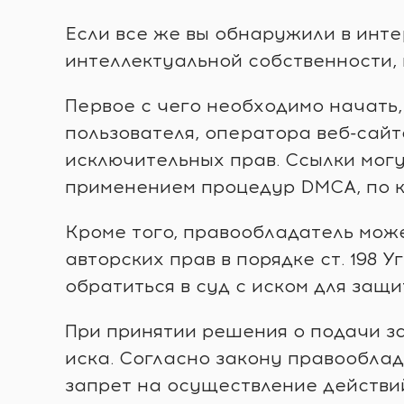
Если все же вы обнаружили в инт
интеллектуальной собственности,
Первое с чего необходимо начать
пользователя, оператора веб-сай
исключительных прав. Ссылки могу
применением процедур DMCA, по к
Кроме того, правообладатель мож
авторских прав в порядке ст. 198 
обратиться в суд с иском для защ
При принятии решения о подачи з
иска. Согласно закону правообла
запрет на осуществление действи