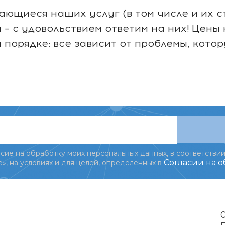
сающиеся наших услуг (в том числе и их 
– с удовольствием ответим на них! Цены
порядке: все зависит от проблемы, кото
сие на обработку моих персональных данных, в соответствии
Согласии на 
», на условиях и для целей, определенных в