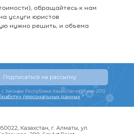
стоимости), обращайтесь к нам
 на услуги юристов
рую нужно решить, и объема
Подписаться на рассылку
 с Законом Республики Казахстан от 21 мая 2013
обработку персональных данных
.
*
050022, Казахстан, г. Алматы, ул.