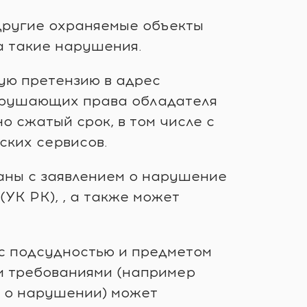
 другие охраняемые объекты
а такие нарушения.
ую претензию в адрес
нарушающих права обладателя
 сжатый срок, в том числе с
ких сервисов.
аны с заявлением о нарушение
(УК РК), , а также может
 с подсудностью и предметом
и требованиями (например
а о нарушении) может