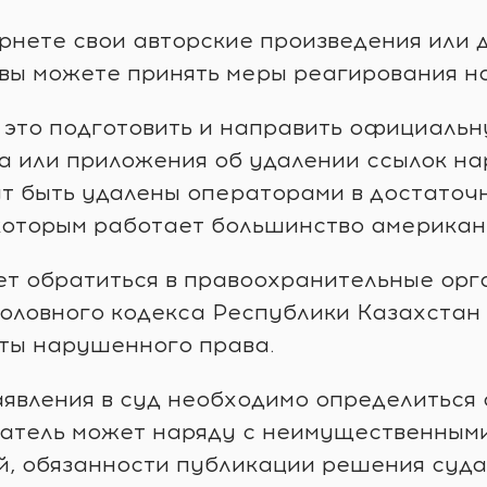
ернете свои авторские произведения или
 вы можете принять меры реагирования н
, это подготовить и направить официальн
та или приложения об удалении ссылок 
т быть удалены операторами в достаточно
оторым работает большинство американс
ет обратиться в правоохранительные орг
Уголовного кодекса Республики Казахстан 
иты нарушенного права.
аявления в суд необходимо определиться
датель может наряду с неимущественным
й, обязанности публикации решения суд