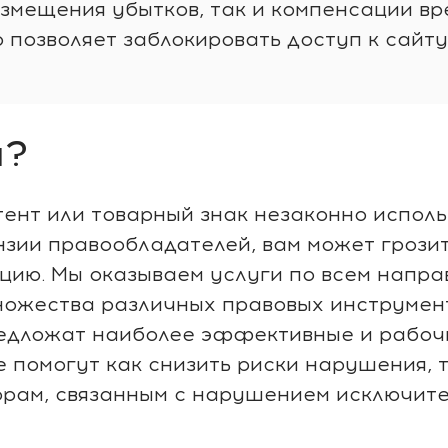
змещения убытков, так и компенсации вр
 позволяет заблокировать доступ к сайту
ы?
тент или товарный знак незаконно исполь
нзии правообладателей, вам может грозит
цию. Мы оказываем услуги по всем напр
ножества различных правовых инструмен
едложат наиболее эффективные и рабоч
 помогут как снизить риски нарушения, т
рам, связанным с нарушением исключите