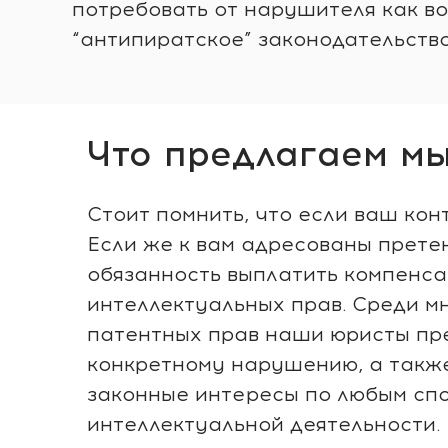
потребовать от нарушителя как во
“антипиратское” законодательство
Что предлагаем м
Стоит помнить, что если ваш кон
Если же к вам адресованы прете
обязанность выплатить компенса
интеллектуальных прав. Среди м
патентных прав наши юристы пр
конкретному нарушению, а также
законные интересы по любым спо
интеллектуальной деятельности.