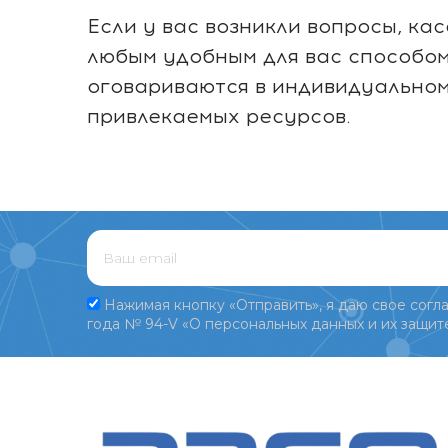
Если у вас возникли вопросы, ка
любым удобным для вас способом 
оговариваются в индивидуальном 
привлекаемых ресурсов.
Нажимая кнопку «Отправить», я даю свое согла
года № 94-V «О персональных данных и их защите