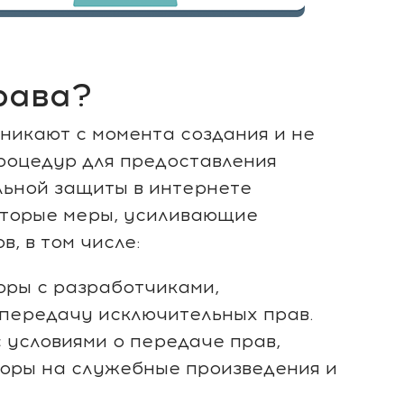
рава?
никают с момента создания и не
оцедур для предоставления
льной защиты в интернете
оторые меры, усиливающие
, в том числе:
ры с разработчиками,
передачу исключительных прав.
с условиями о передаче прав,
воры на служебные произведения и