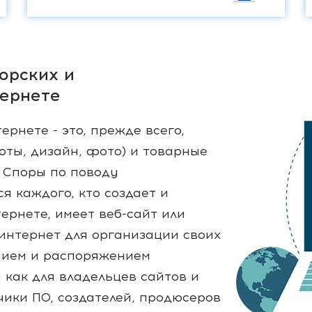
орских и
тернете
ернете - это, прежде всего,
боты, дизайн, фото) и товарные
. Споры по поводу
я каждого, кто создает и
ернете, имеет веб-сайт или
 интернет для организации своих
анием и распоряжением
как для владельцев сайтов и
чики ПО, создателей, продюсеров