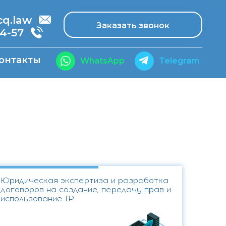
.law
Заказать звонок
14-57
онтакты
WhatsApp
Telegram
Юридическая экспертиза и разработка
договоров на создание, передачу прав и
использование IP