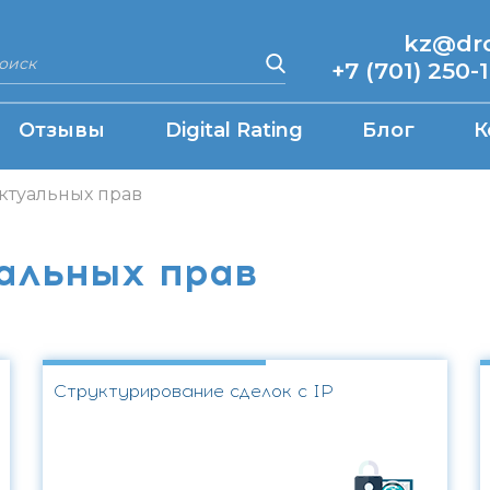
kz@drcq
+7 (701) 250-
Отзывы
Digital Rating
Блог
К
ктуальных прав
альных прав
Структурирование сделок с IP