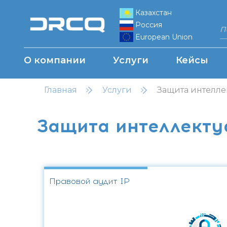
Казахстан
Россия
European Union
О компании
Услуги
Кейсы
Главная
Услуги
Защита интелле
Защита интеллекту
Правовой аудит IP