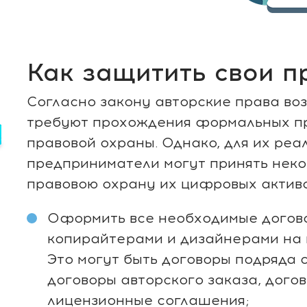
Как защитить свои п
Согласно закону авторские права воз
требуют прохождения формальных пр
правовой охраны. Однако, для их реа
предприниматели могут принять нек
правовою охрану их цифровых активов
Оформить все необходимые догово
копирайтерами и дизайнерами на 
Это могут быть договоры подряда 
договоры авторского заказа, дого
лицензионные соглашения;