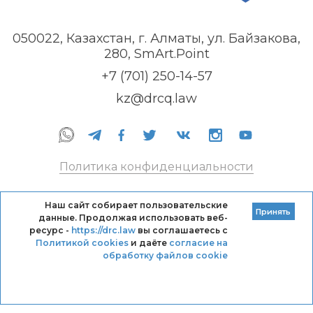
050022, Казахстан, г. Алматы, ул. Байзакова,
280, SmArt.Point
+7 (701) 250-14-57
kz@drcq.law
Политика конфиденциальности
Правила оказания услуг
Наш сайт собирает пользовательские
Принять
данные. Продолжая использовать веб-
Кодекс профессиональной этики DRC
ресурс -
https://drc.law
вы соглашаетесь с
Политикой cookies
и даёте
согласие на
обработку файлов cookie