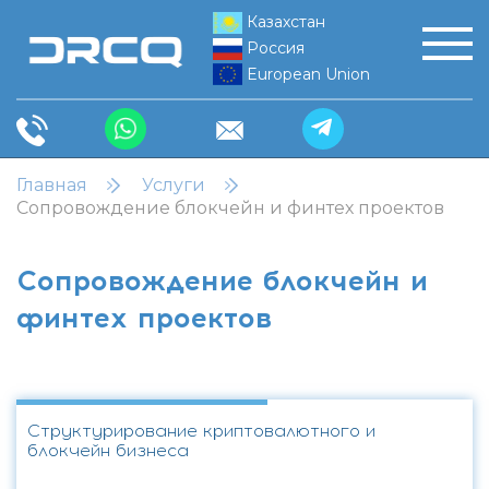
Казахстан
Россия
European Union
Главная
Услуги
Сопровождение блокчейн и финтех проектов
Сопровождение блокчейн и
финтех проектов
Структурирование криптовалютного и
блокчейн бизнеса