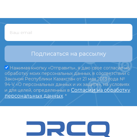
Подписаться на рассылку
Нажимая кнопку «Отправить», я даю свое согласие на
обработку моих персональных данных, в соответствии с
Законом Республики Казахстан от 21 мая 2013 года №
94-V «О персональных данных и их защите», на условиях
Согласии на обработку
и для целей, определенных в
персональных данных
.
*