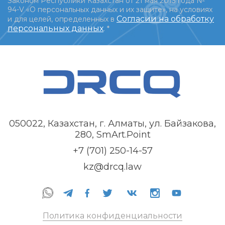
Законом Республики Казахстан от 21 мая 2013 года №
94-V «О персональных данных и их защите», на условиях
Согласии на обработку
и для целей, определенных в
персональных данных
.
*
050022, Казахстан, г. Алматы, ул. Байзакова,
280, SmArt.Point
+7 (701) 250-14-57
kz@drcq.law
Политика конфиденциальности