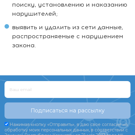
поиску, установлению и наказанию
нарушителей;
выявить и удалить из сети данные,
распространяемые с нарушением
закона.
Подписаться на рассылку
Нажимая кнопку «Отправить», я даю свое согласие на
обработку моих персональных данных, в соответствии с