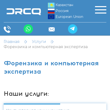
Казахстан
Россия
European Union
Главная
Услуги
Форензика и компьютерная экспертиза
Форензика и компьютерная
экспертиза
Наши услуги: