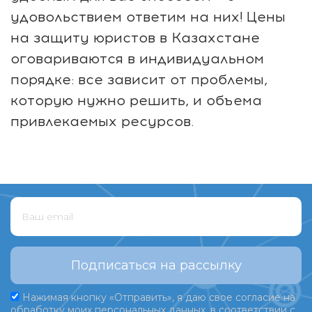
удовольствием ответим на них! Цены
на защиту юристов в Казахстане
оговариваются в индивидуальном
порядке: все зависит от проблемы,
которую нужно решить, и объема
привлекаемых ресурсов.
Подписаться на рассылку
Нажимая кнопку «Отправить», я даю свое согласие на
обработку моих персональных данных, в соответствии с