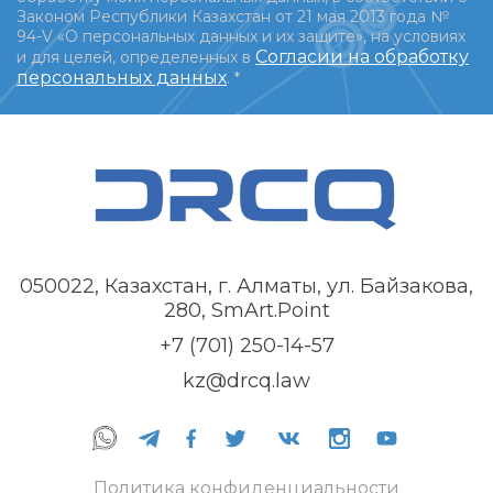
Законом Республики Казахстан от 21 мая 2013 года №
94-V «О персональных данных и их защите», на условиях
Согласии на обработку
и для целей, определенных в
персональных данных
.
*
050022, Казахстан, г. Алматы, ул. Байзакова,
280, SmArt.Point
+7 (701) 250-14-57
kz@drcq.law
Политика конфиденциальности