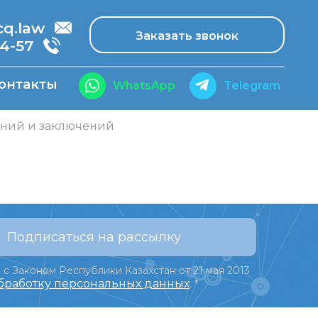
.law
Заказать звонок
14-57
онтакты
WhatsApp
Telegram
аний и заключений
Подписаться на рассылку
 с Законом Республики Казахстан от 21 мая 2013
обработку персональных данных
.
*