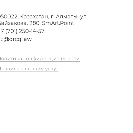
050022, Казахстан, г. Алматы, ул.
Байзакова, 280, SmArt.Point
7 (701) 250-14-57
kz@drcq.law
Политика конфиденциальности
Правила оказания услуг