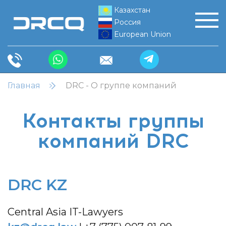
Казахстан
Россия
European Union
Главная
DRC - О группе компаний
Контакты группы
компаний DRC
DRC KZ
Central Asia IT-Lawyers