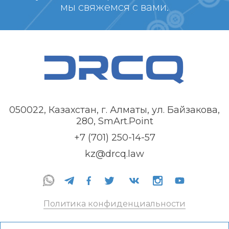
мы свяжемся с вами.
050022, Казахстан, г. Алматы, ул. Байзакова,
280, SmArt.Point
+7 (701) 250-14-57
kz@drcq.law
Политика конфиденциальности
Правила оказания услуг