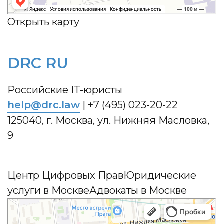
Открыть карту
DRC RU
Российские IT-юристы
help@drc.law
|
+7 (495) 023-20-22
125040, г. Москва, ул. Нижняя Масловка,
9
Центр Цифровых Прав
Юридические
услуги в Москве
Адвокаты в Москве