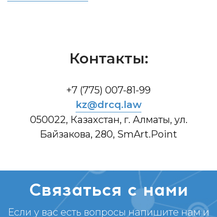
Контакты:
+7 (775) 007-81-99
kz@drcq.law
050022, Казахстан, г. Алматы, ул.
Байзакова, 280, SmArt.Point
Связаться с нами
Если у вас есть вопросы напишите нам и