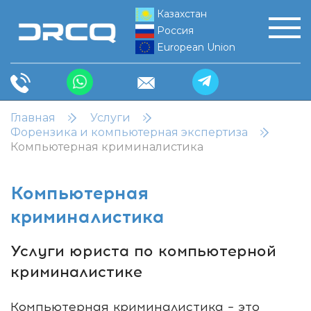
Казахстан
Россия
European Union
Главная
Услуги
Форензика и компьютерная экспертиза
Компьютерная криминалистика
Компьютерная
криминалистика
Услуги юриста по компьютерной
криминалистике
Компьютерная криминалистика – это