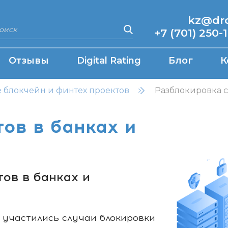
kz@drcq
+7 (701) 250-
Отзывы
Digital Rating
Блог
К
блокчейн и финтех проектов
Разблокировка с
ов в банках и
тов в банках и
о участились случаи блокировки