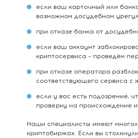
если ваш карточный или банко
возможном досудебном урегул
при отказе банка от досудебн
если ваш аккаунт заблокиров
криптосервиса – проведём пер
при отказе оператора разблок
соответствующего сервиса с 
если у вас есть подозрение, ч
проверку на происхождение и 
Наши специалисты имеют многоле
криптобиржах. Если вы столкну