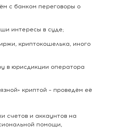
ём с банком переговоры о
ши интересы в суде;
иржи, криптокошелька, иного
ру в юрисдикции оператора
рязной» криптой – проведём её
и счетов и аккаунтов на
сиональной помощи,