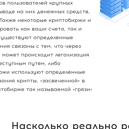
ов пользователей крупных
ыводе на них денежных средств,
 Также некоторые криптобиржи и
ровать как ваши счета, так и
 существуют определённые
ния связаны с тем, что через
а может происходит легализация
реступным путём, либо
ржи используют определённые
ания крипты, «засвеченной» в
птобирже так называемой «грязи»
Насколько реально р