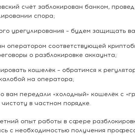
вский счёт заблокирован банком, провед
ировании спора;
ого урегулирования – будем защищать ва
ан оператором соответствующей криптоб
еговоры о разблокировке аккаунта;
ировать кошелёк – обратимся к регулято
жалобой на оператора;
то вам передали «холодный» кошелёк с «г
чистоту в частном порядке.
тний опыт работы в сфере разблокировк
лись с необходимостью получения профес