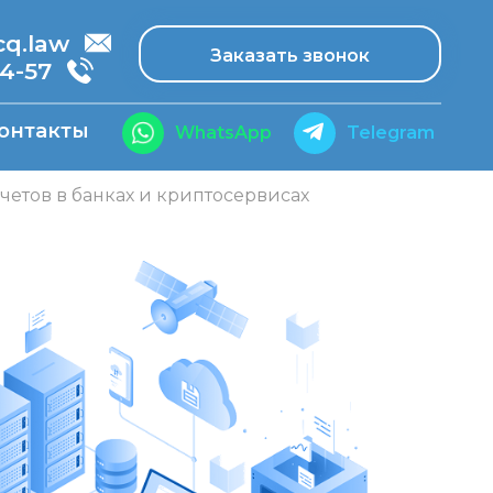
.law
Заказать звонок
14-57
онтакты
WhatsApp
Telegram
четов в банках и криптосервисах