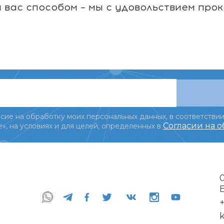
вас способом – мы с удовольствием про
сие на обработку моих персональных данных, в соответствии
Согласии на 
», на условиях и для целей, определенных в
+