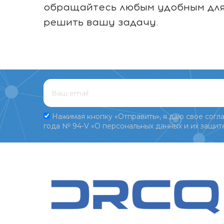
обращайтесь любым удобным для 
решить вашу задачу.
Нажимая кнопку «Отправить», я даю свое согла
года № 94-V «О персональных данных и их защите