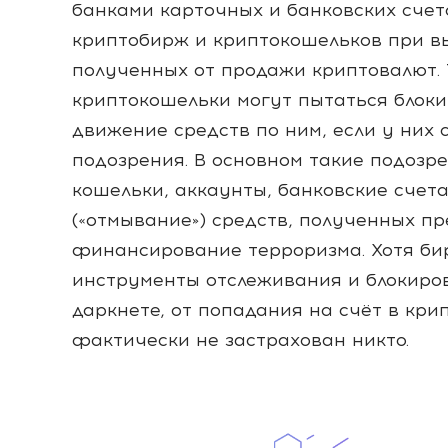
банками карточных и банковских счет
криптобирж и криптокошельков при в
полученных от продажи криптовалют.
криптокошельки могут пытаться блоки
движение средств по ним, если у них
подозрения. В основном такие подозре
кошельки, аккаунты, банковские счет
(«отмывание») средств, полученных п
финансирование терроризма. Хотя би
инструменты отслеживания и блокиров
даркнете, от попадания на счёт в кри
фактически не застрахован никто.