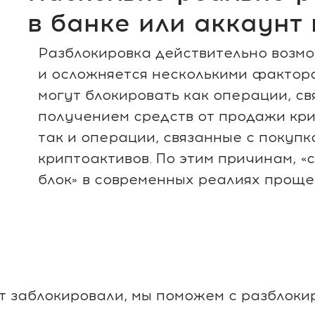
в банке или аккаунт
Разблокировка действительно возмо
и осложняется несколькими фактор
могут блокировать как операции, св
получением средств от продажи кри
так и операции, связанные с покупк
криптоактивов. По этим причинам, «
блок» в современных реалиях проще
т заблокировали, мы поможем с разблоки