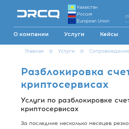
Казахстан
Россия
European Union
О компании
Услуги
Кейсы
Главная
Услуги
Сопровождение 
Разблокировка счет
криптосервисах
Услуги по разблокировке сче
криптосервисах
За последние несколько месяцев резк