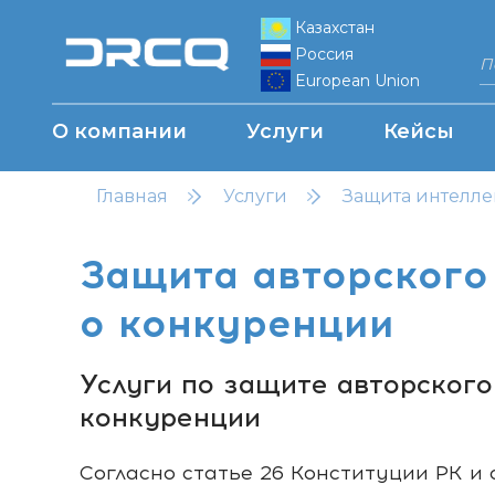
Казахстан
Россия
European Union
О компании
Услуги
Кейсы
Главная
Услуги
Защита интелле
Защита авторского
о конкуренции
Услуги по защите авторского
конкуренции
Согласно статье 26 Конституции РК и