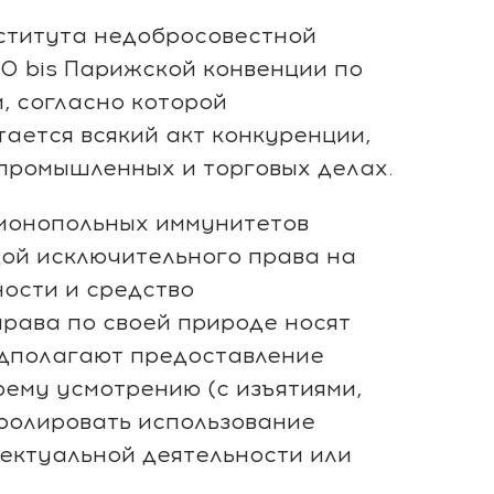
ститута недобросовестной
10 bis Парижской конвенции по
, согласно которой
ается всякий акт конкуренции,
промышленных и торговых делах.
монопольных иммунитетов
ой исключительного права на
ности и средство
права по своей природе носят
едполагают предоставление
ему усмотрению (с изъятиями,
ролировать использование
ектуальной деятельности или