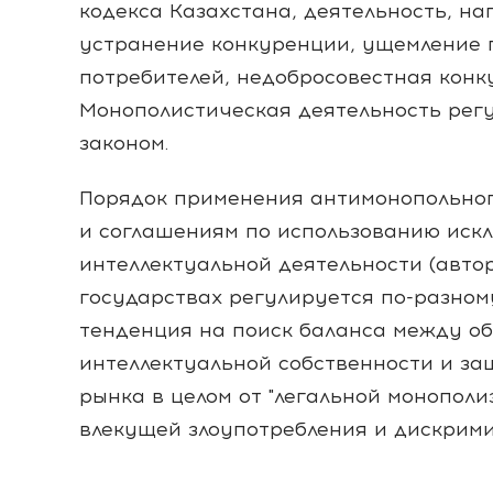
кодекса Казахстана, деятельность, н
устранение конкуренции, ущемление 
потребителей, недобросовестная кон
Монополистическая деятельность рег
законом.
Порядок применения антимонопольног
и соглашениям по использованию иск
интеллектуальной деятельности (автор
государствах регулируется по-разном
тенденция на поиск баланса между о
интеллектуальной собственности и за
рынка в целом от "легальной монополи
влекущей злоупотребления и дискрим