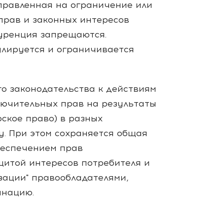
аправленная на ограничение или
прав и законных интересов
куренция запрещаются.
улируется и ограничивается
о законодательства к действиям
лючительных прав на результаты
ское право) в разных
у. При этом сохраняется общая
беспечением прав
щитой интересов потребителя и
зации" правообладателями,
инацию.