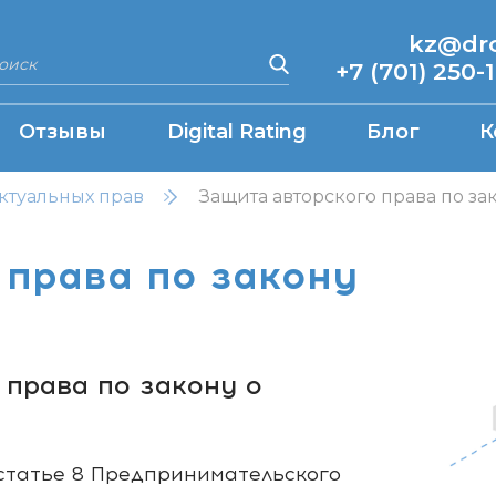
kz@drcq
+7 (701) 250-
Отзывы
Digital Rating
Блог
К
ктуальных прав
Защита авторского права по з
 права по закону
 права по закону о
 статье 8 Предпринимательского