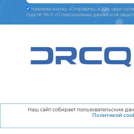
Нажимая кнопку «Отправить», я даю свое согла
года № 94-V «О персональных данных и их защите
Наш сайт собирает пользовательские дан
Политикой cook