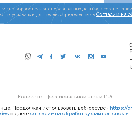
сие на обработку моих персональных данных, в соответствии
Согласии на 
», на условиях и для целей, определенных в
+
Кодекс профессиональной этики DRC
ные. Продолжая использовать веб-ресурс -
https://d
ies
и даёте
согласие на обработку файлов cookie