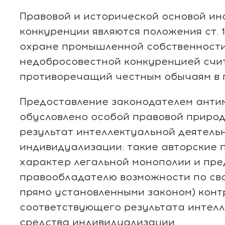
Правовой и исторической основой ин
конкуренции являются положения ст. 
охране промышленной собственности
недобросовестной конкуренцией счит
противоречащий честным обычаям в 
Предоставление законодателем анти
обусловлено особой правовой природ
результат интеллектуальной деятель
индивидуализации: такие авторские 
характер легальной монополии и пр
правообладателю возможности по сво
прямо установленными законом) конт
соответствующего результата интелл
средства индивидуализации.