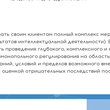
ать своим клиентам полный комплекс ме
ьтатов интеллектуальной деятельности). В
ь проведения глубокого, комплексного и
монопольного регулирования на область 
ваний, условий и пределов возможного в
 оценкой отрицательных последствий пос