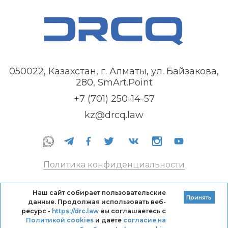
050022, Казахстан, г. Алматы, ул. Байзакова,
280, SmArt.Point
+7 (701) 250-14-57
kz@drcq.law
Политика конфиденциальности
Правила оказания услуг
Наш сайт собирает пользовательские
Принять
данные. Продолжая использовать веб-
Кодекс профессиональной этики DRC
ресурс -
https://drc.law
вы соглашаетесь с
Политикой cookies
и даёте
согласие на