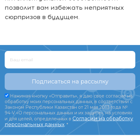
позволит вам избежать неприятных
сюрпризов в будущем.
Подписаться на рассылку
Нажимая кнопку «Отправить», я даю свое согласие на
обработку моих персональных данных, в соответствии с
Законом Республики Казахстан от 21 мая 2013 года №
94-V «О персональных данных и их защите», на условиях
Согласии на обработку
и для целей, определенных в
персональных данных
.
*