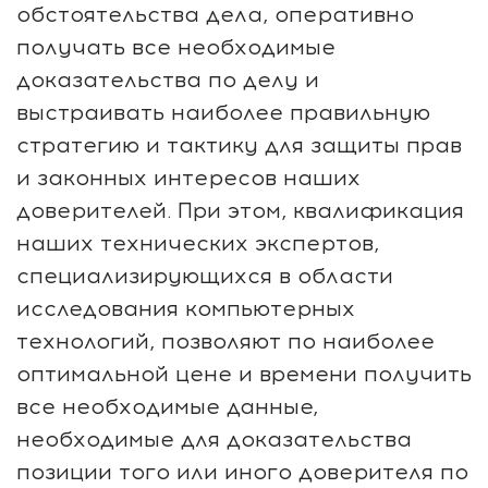
обстоятельства дела, оперативно
получать все необходимые
доказательства по делу и
выстраивать наиболее правильную
стратегию и тактику для защиты прав
и законных интересов наших
доверителей. При этом, квалификация
наших технических экспертов,
специализирующихся в области
исследования компьютерных
технологий, позволяют по наиболее
оптимальной цене и времени получить
все необходимые данные,
необходимые для доказательства
позиции того или иного доверителя по