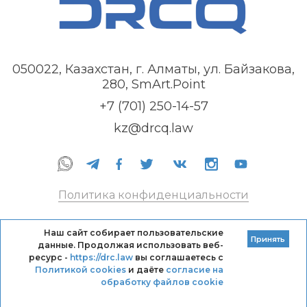
050022, Казахстан, г. Алматы, ул. Байзакова,
280, SmArt.Point
+7 (701) 250-14-57
kz@drcq.law
Политика конфиденциальности
Правила оказания услуг
Наш сайт собирает пользовательские
Принять
данные. Продолжая использовать веб-
Кодекс профессиональной этики DRC
ресурс -
https://drc.law
вы соглашаетесь с
Политикой cookies
и даёте
согласие на
обработку файлов cookie