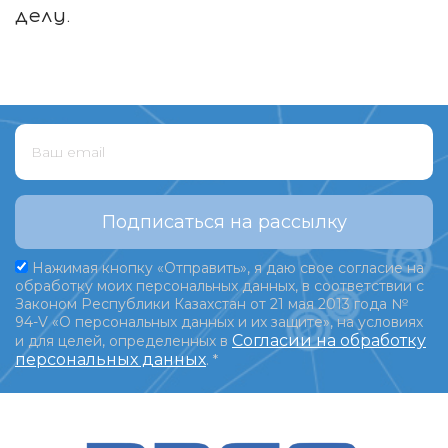
делу.
Подписаться на рассылку
Нажимая кнопку «Отправить», я даю свое согласие на
обработку моих персональных данных, в соответствии с
Законом Республики Казахстан от 21 мая 2013 года №
94-V «О персональных данных и их защите», на условиях
Согласии на обработку
и для целей, определенных в
персональных данных
.
*