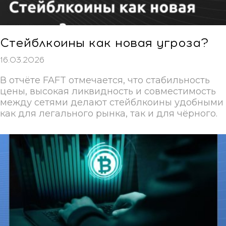
Стейблкоины как новая угроза?
16.03.2026
В отчёте FAFT отмечается, что стабильность
цены, высокая ликвидность и совместимость
между сетями делают стейблкоины удобными
как для легального рынка, так и для чёрного.