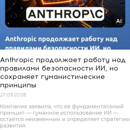
Anthropic продолжает работу над
правилами безопасности ИИ, но
сохраняет гуманистические
принципы
27.03.2026
Компания заявила, что её фундаментальный
принцип — гуманное использование ИИ —
остаётся неизменным и определяет стратегию
развития.