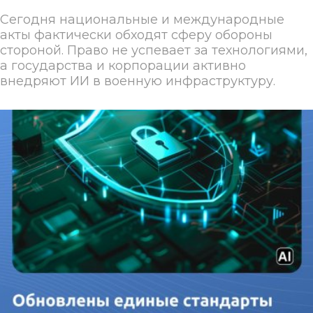
Сегодня национальные и международные
акты фактически обходят сферу обороны
стороной. Право не успевает за технологиями,
а государства и корпорации активно
внедряют ИИ в военную инфраструктуру.