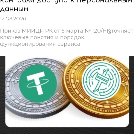
данным
17.03.2026
Приказ МИИЦР РК от 5 марта № 120/НҚ уточняет
ключевые понятия и порядок
функционирования сервиса.