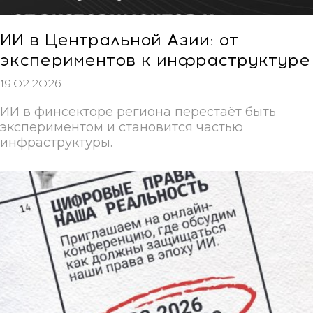
ИИ в Центральной Азии: от
экспериментов к инфраструктуре
19.02.2026
ИИ в финсекторе региона перестаёт быть
экспериментом и становится частью
инфраструктуры.