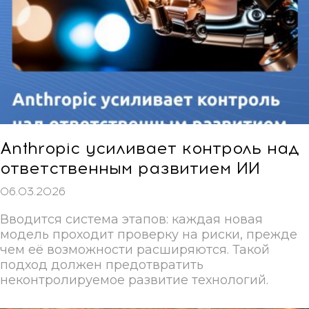
Anthropic усиливает контроль над
ответственным развитием ИИ
06.03.2026
Вводится система этапов: каждая новая
модель проходит проверку на риски, прежде
чем её возможности расширяются. Такой
подход должен предотвратить
неконтролируемое развитие технологий.