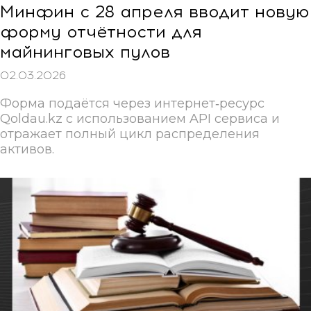
Минфин с 28 апреля вводит новую
форму отчётности для
майнинговых пулов
02.03.2026
Форма подаётся через интернет‑ресурс
Qoldau.kz с использованием API сервиса и
отражает полный цикл распределения
активов.