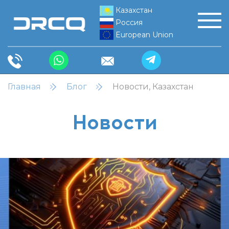
Казахстан
Россия
European Union
Главная
Блог
Новости, Казахстан
Новости