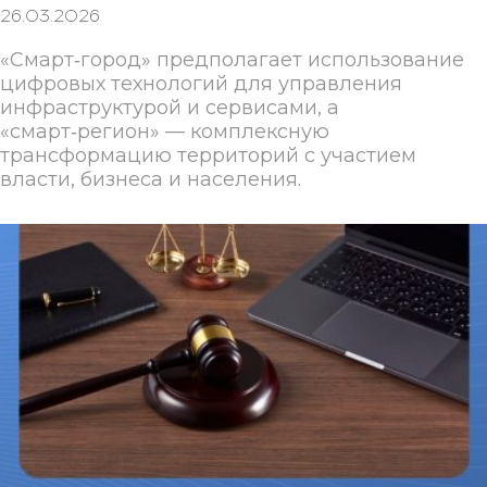
26.03.2026
«Смарт‑город» предполагает использование
цифровых технологий для управления
инфраструктурой и сервисами, а
«смарт‑регион» — комплексную
трансформацию территорий с участием
власти, бизнеса и населения.