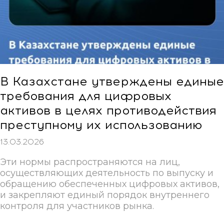
В Казахстане утверждены единые
требования для цифровых
активов в целях противодействия
преступному их использованию
13.03.2026
Эти нормы распространяются на лиц,
осуществляющих деятельность по выпуску и
обращению обеспеченных цифровых активов,
и закрепляют единый порядок внутреннего
контроля для участников рынка.