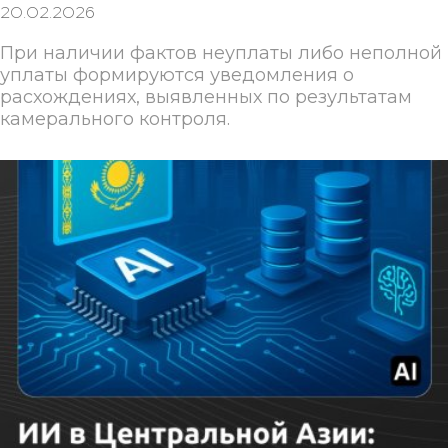
20.02.2026
При наличии фактов неуплаты либо неполной
уплаты формируются уведомления о
расхождениях, выявленных по результатам
камерального контроля.