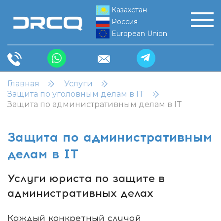
Казахстан
Россия
European Union
Главная
Услуги
Защита по уголовным делам в IT
Защита по административным делам в IT
Защита по административным
делам в IT
Услуги юриста по защите в
административных делах
Каждый конкретный случай