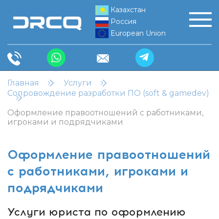
Казахстан
Россия
European Union
Главная
Услуги
Сопровождение разработки ПО (soft & gamedev)
Оформление правоотношений с работниками,
игроками и подрядчиками
Оформление правоотношений
с работниками, игроками и
подрядчиками
Услуги юриста по оформлению