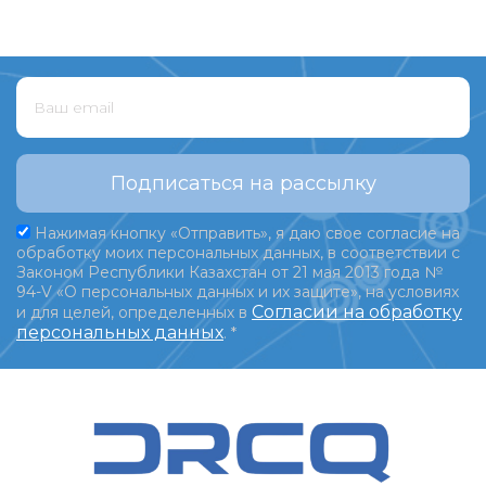
Подписаться на рассылку
Нажимая кнопку «Отправить», я даю свое согласие на
обработку моих персональных данных, в соответствии с
Законом Республики Казахстан от 21 мая 2013 года №
94-V «О персональных данных и их защите», на условиях
Согласии на обработку
и для целей, определенных в
персональных данных
.
*