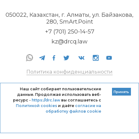
050022, Казахстан, г. Алматы, ул. Байзакова,
280, SmArt.Point
+7 (701) 250-14-57
kz@drcq.law
Политика конфиденциальности
Правила оказания услуг
Наш сайт собирает пользовательские
Принять
данные. Продолжая использовать веб-
Кодекс профессиональной этики DRC
ресурс -
https://drc.law
вы соглашаетесь с
Политикой cookies
и даёте
согласие на
обработку файлов cookie