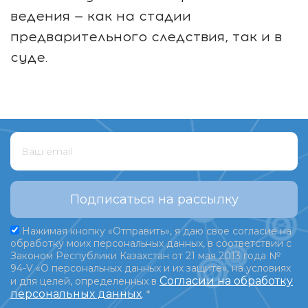
ведения — как на стадии
предварительного следствия, так и в
суде.
Подписаться на рассылку
Нажимая кнопку «Отправить», я даю свое согласие на
обработку моих персональных данных, в соответствии с
Законом Республики Казахстан от 21 мая 2013 года №
94-V «О персональных данных и их защите», на условиях
Согласии на обработку
и для целей, определенных в
персональных данных
.
*