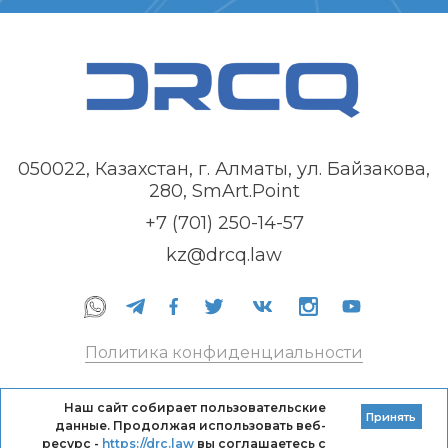
050022, Казахстан, г. Алматы, ул. Байзакова,
280, SmArt.Point
+7 (701) 250-14-57
kz@drcq.law
Политика конфиденциальности
Правила оказания услуг
Наш сайт собирает пользовательские
Принять
данные. Продолжая использовать веб-
Кодекс профессиональной этики DRC
ресурс -
https://drc.law
вы соглашаетесь с