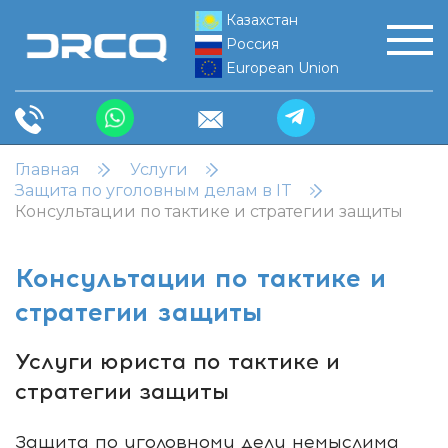
Казахстан
Россия
European Union
Главная
Услуги
Защита по уголовным делам в IT
Консультации по тактике и стратегии защиты
Консультации по тактике и
стратегии защиты
Услуги юриста по тактике и
стратегии защиты
Защита по уголовному делу немыслима