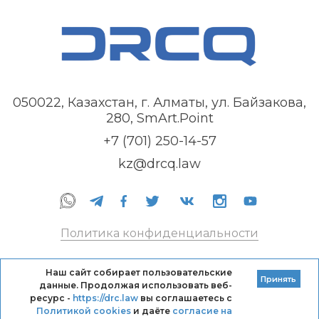
050022, Казахстан, г. Алматы, ул. Байзакова,
280, SmArt.Point
+7 (701) 250-14-57
kz@drcq.law
Политика конфиденциальности
Правила оказания услуг
Наш сайт собирает пользовательские
Принять
данные. Продолжая использовать веб-
Кодекс профессиональной этики DRC
ресурс -
https://drc.law
вы соглашаетесь с
Политикой cookies
и даёте
согласие на