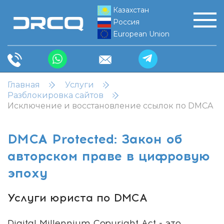
Казахстан
Россия
European Union
Главная
Услуги
Разблокировка сайтов
Исключение и восстановление ссылок по DMCA
DMCA Protected: Закон об
авторском праве в цифровую
эпоху
Услуги юриста по DMCA
Digital Millennium Copyright Act - это