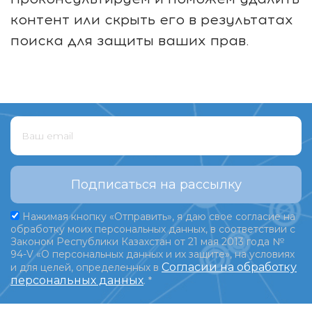
контент или скрыть его в результатах
поиска для защиты ваших прав.
Подписаться на рассылку
Нажимая кнопку «Отправить», я даю свое согласие на
обработку моих персональных данных, в соответствии с
Законом Республики Казахстан от 21 мая 2013 года №
94-V «О персональных данных и их защите», на условиях
Согласии на обработку
и для целей, определенных в
персональных данных
.
*