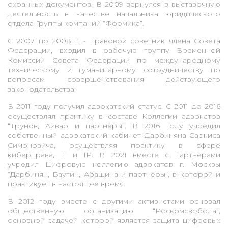
охранных документов. В 2009 вернулся в выставочную
деятельность в качестве начальника юридического
отдела Группы компаний “Формика”.
C 2007 по 2008 г. - правовой советник члена Совета
Федерации, входил в рабочую группу Временной
Комиссии Совета Федерации по международному
техническому и гуманитарному сотрудничеству по
вопросам совершенствования действующего
законодательства;
В 2011 году получил адвокатский статус. С 2011 до 2016
осуществлял практику в составе Коллегии адвокатов
“Трунов, Айвар и партнеры”. В 2016 году учредил
собственный адвокатский кабинет Дарбиняна Саркиса
Симоновича, осуществляя практику в сфере
киберправа, IT и IP. В 2021 вместе с партнерами
учредил Цифровую коллегию адвокатов г. Москвы
“Дарбинян, Баутин, Абашина и партнеры”, в которой и
практикует в настоящее время.
В 2012 году вместе с другими активистами основал
общественную организацию “Роскомсвобода”,
основной задачей которой является защита цифровых