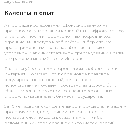
двух дочерей.
Клиенты и опыт
Автор ряда исследований, сфокусированных на
правовом регулировании копирайта в цифровую эпоху,
ответственности информационных посредников,
ограничении доступа к веб-сайтам, кибер слежке,
правоприменении права на забвение, а также
уголовном и административном преследовании в связи
с выражения мнений в сети Интернет.
Является убежденным сторонником свободы в сети
Интернет. Полагает, что любое новое правовое
регулирование отношений, связанных с
использованием онлайн пространства должно быть
сбалансировано с учетом всех заинтересованных
сторон: пользователей, бизнеса, государства.
За 10 лет адвокатской деятельности осуществлял защиту
программистов, предпринимателей, Интернет-
пользователей по делам, связанным с IT, либо
осложненных использованием высоких технологий.