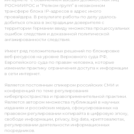
РОСНИИРОС и “Релком групп” в незаконном
трансфере блока IP-адресов в адрес иного
провайдера. В результате работы по делу удалось
добиться отказа в экстрадиции доверителя с
территории Германии ввиду множества процессуальных
ошибок следствия и доказанной политической
ангажированности следствия.
Имеет ряд положительных решений по блокировке
веб-ресурсов на уровне Верховного суда РФ,
Европейского суда по правам человека, которые
изменили практику ограничения доступа к информации
в сети интернет.
Является постоянным спикером российских СМИ и
конференций по теме регулирования
киберпространства и правоприменительной практики.
Является автором множества публикаций в научных
изданиях и российских медиа, сфокусированных на
правовом регулировании копирайта в цифровую эпоху,
свободе информации, privacy, big data, криптовалютах,
регулировании деятельности информационных
посредников.