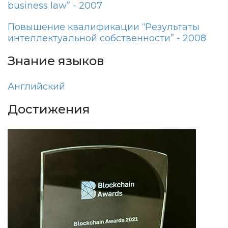
business law” - 2007
Повышение квалификации “Результаты
интеллектуальной собственности” - 2008
Знание языков
Английский
Достижения