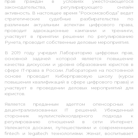
прав граждан в условиях ужесточающегося
законодательства, регулирирующего онлайн
активность. В настоящее время “Роскомсвобода” ведет
стратегические судебные разбирательства по
различным актуальным аспектам цифрового права,
проводит адвокационные кампании и тренинги,
участвует в принятии решении по регулированию
Рунета, проводит собственные деловые мероприятия.
В 2019 году учредил Лабораторию цифровых прав,
основной задачей которой является повышение
качества дискуссии и уровня образования юристов в
сфере IT-права в России. Лаборатория на постоянной
основе проводит Киберправовую школу (курсы
повышения квалификаций в сфере цифрового права) и
участвует в проведении деловых мероприятий для
юристов.
Является преданным адептом опенсорсных и
децентрализизованных IT решений. Убежденный
сторонник мультистейкхолдерного подхода к
регулированию отношений в сети Интернет.
Увлекается досками, путешествиями и современными
fintech и legaltech технологиями. Женат, воспитывает