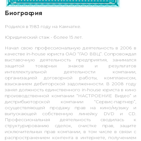
Биография
Родился в 1983 году на Камчатке.
Юридический стаж - более 15 лет.
Начал свою профессиональную деятельность в 2006 в
качестве in-house юриста ОАО “ГАО ВВЦ”. Сопровождал
выставочную деятельность предприятия, занимался
защитой товарных знаков и результатов
интеллектуальной деятельности компании,
организацией договорной работы, комплаенсом,
взысканием дебиторской задолженности. В 2008 году
занял должность единственного in-house юриста в кино
производственной компании “НАСТРОЕНИЕ Видео” и
дистрибьюторской компании “Сервис-партнер”,
осуществляющей продажу прав на кино/музыку и
выпускающей собственную линейку DVD и CD.
Профессиональная деятельность сводилась к
структурированию сделок, очистке прав, защите
исключительных прав компании, в том числе в связи с
распространением контента в интернете, получением