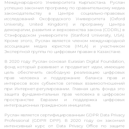
Международного Университета Кыргызстана. Руслан
успешно закончил программу по сравнительному медиа
законодательству в Центре социально-правовых
исследований Оксфордского Университета (Oxford
University, United Kingdom) и программу Центра
демократии, развития и верховенства закона (CDDRL) в
Стэнфордском университете (Stanford University, USA).
Кроме этого, Руслан является членом международной
ассоциации медиа юристов (IMLA) и участником
Экспертной группы по цифровым правам в Казахстане.
В 2020 году Руслан основал Eurasian Digital Foundation,
фонд который развивает и продвигает идеи, имеющие
цель обеспечить свободную реализацию цифровых
прав человека и поддержание баланса прав и
интересов всех субъектов сетевых взаимоотношений
при Интернет-регулировании. Главная цель фонда это
защита фундаментальных прав человека в цифровом
пространстве Евразии и поддержка цифровых
интеграционных гражданских инициатив.
Руслан является сертифицированным GDPR Data Privacy
Professional (GDPR DPP). В 2020 году он закончил
интенсивный курс от Data Privacy Office по защите