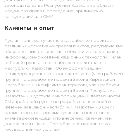
законодательства Республики Казахстан в области
медийного права и проведение юридических
консультаций для СМИ.
Клиенты и опыт
Руслан принимал участие в разработке проектов
различных нормативно-правовых актов, регулирующих
общественные отношения в области использования
информационно-коммуникационных технологий (член
рабочей группы по разработке проекта закона
Республики Казахстан «Об информатизации»),
антикоррупционного законодательства (член рабочей
группы по разработке проекта Закона Кыргызской
Республики «О конфликте интересов», член рабочей
группы по разработке проекта Закона Республики
Казахстан «О доступе к информации») и деятельности
СМИ (рабочей группе по разработке внесений и
изменений в Закон Республики Казахстан «О СМИ).
Кроме этого, он принимал участие в подготовке
анализа рекомендаций по внесению изменений и
дополнений в Закон Республики Казахстан от «О
государственных услугах».