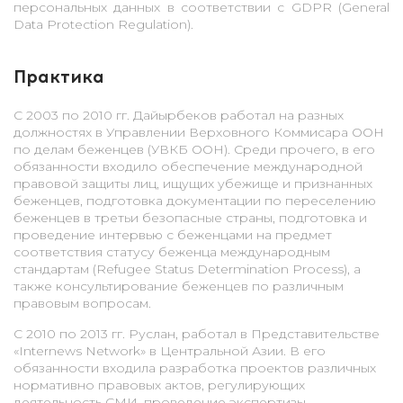
персональных данных в соответствии с GDPR (General
Data Protection Regulation).
Практика
С 2003 по 2010 гг. Дайырбеков работал на разных
должностях в Управлении Верховного Коммисара ООН
по делам беженцев (УВКБ ООН). Среди прочего, в его
обязанности входило обеспечение международной
правовой защиты лиц, ищущих убежище и признанных
беженцев, подготовка документации по переселению
беженцев в третьи безопасные страны, подготовка и
проведение интервью с беженцами на предмет
соответствия статусу беженца международным
стандартам (Refugee Status Determination Process), а
также консультирование беженцев по различным
правовым вопросам.
С 2010 по 2013 гг. Руслан, работал в Представительстве
«Internews Network» в Центральной Азии. В его
обязанности входила разработка проектов различных
нормативно правовых актов, регулирующих
деятельность СМИ, проведение экспертизы