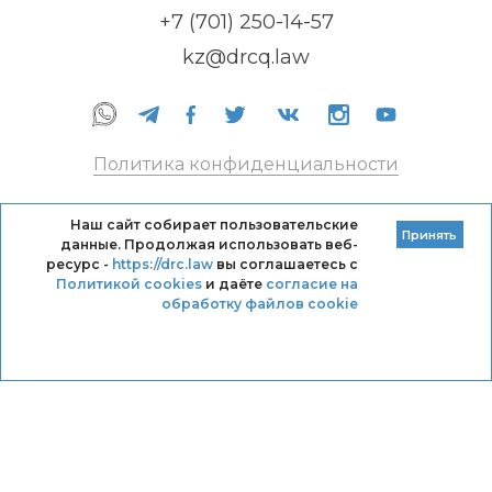
+7 (701) 250-14-57
kz@drcq.law
Политика конфиденциальности
Правила оказания услуг
Наш сайт собирает пользовательские
Принять
данные. Продолжая использовать веб-
Кодекс профессиональной этики DRC
ресурс -
https://drc.law
вы соглашаетесь с
Политикой cookies
и даёте
согласие на
обработку файлов cookie