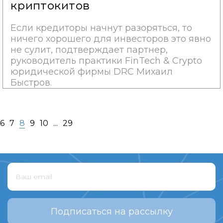
криптокитов
Если кредиторы начнут разоряться, то
ничего хорошего для инвесторов это явно
не сулит, подтверждает партнер,
руководитель практики FinTech & Crypto
юридической фирмы DRC Михаил
Быстров.
6
7
8
9
10
...
29
Подписаться на рассылку