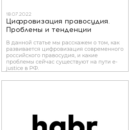
18.07.2022
Цифровизация правосудия.
Проблемы и тенденции
В данной статье мы расскажем о том, как
развивается цифровизация современного
российского правосудия, и какие
проблемы сейчас существуют на пути e-
justice в РФ.