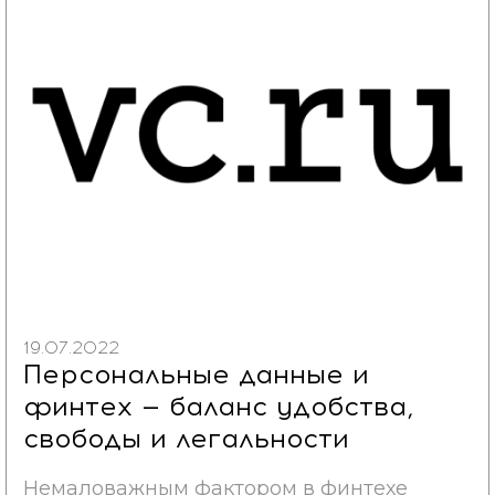
19.07.2022
Персональные данные и
финтех — баланс удобства,
свободы и легальности
Немаловажным фактором в финтехе