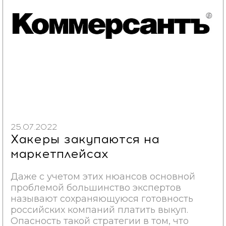
25.07.2022
Хакеры закупаются на
маркетплейсах
Даже с учетом этих нюансов основной
проблемой большинство экспертов
называют сохраняющуюся готовность
российских компаний платить выкуп.
Опасность такой стратегии в том, что