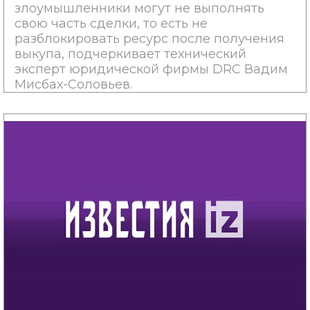
злоумышленники могут не выполнять
свою часть сделки, то есть не
разблокировать ресурс после получения
выкупа, подчеркивает технический
эксперт юридической фирмы DRC Вадим
Мисбах-Соловьев.