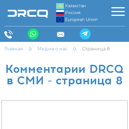
Казахстан
Россия
European Union
Главная
Медиа о нас
Страница 8
Комментарии DRCQ
в СМИ - страница 8