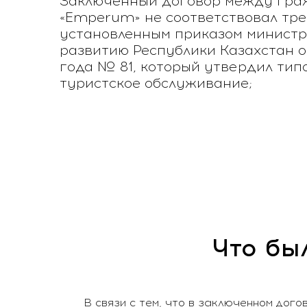
Заключенный договор между гра
«Emperum» не соответствовал тр
установленным приказом министр
развитию Республики Казахстан о
года № 81, который утвердил тип
туристское обслуживание;
Что был
В связи с тем, что в заключенном до