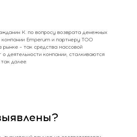
ражданин К. по вопросу возврата денежных
ой компании Emperum и партнеру ТОО
а рынке – так средства массовой
т о деятельности компании, сталкиваются
так далее.
выявлены?