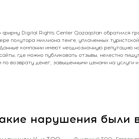
фирму Digital Rights Center Qazaqstan обратился г
мере полутора миллиона тенге, уплаченных туристск
. Данные компании имеют неоднозначную репутацию н
айты, где можно публиковать отзывы, нелестно пишу
 по возврату денег, завышенными ценами на услуги и 
акие нарушения были 