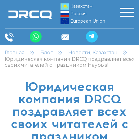
Казахстан
Россия
European Union
Главная
Блог
Новости, Казахстан
Юридическая компания DRCQ поздравляет всех
своих читателей с праздником Наурыз!
Юридическая
компания DRCQ
поздравляет всех
своих читателей с
праздником