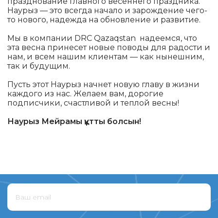
празднование главного весеннего праздника.
Наурыз — это всегда начало и зарождение чего-
то нового, надежда на обновление и развитие.
Мы в компании DRC Qazaqstan надеемся, что
эта весна принесет новые поводы для радости и
нам, и всем нашим клиентам — как нынешним,
так и будущим.
Пусть этот Наурыз начнет новую главу в жизни
каждого из нас. Желаем вам, дорогие
подписчики, счастливой и теплой весны!
Наурыз Мейрамы құтты болсын!