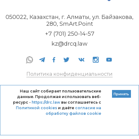
050022, Казахстан, г. Алматы, ул. Байзакова,
280, SmArt.Point
+7 (701) 250-14-57
kz@drcq.law
Политика конфиденциальности
Правила оказания услуг
Наш сайт собирает пользовательские
Принять
данные. Продолжая использовать веб-
Кодекс профессиональной этики DRC
ресурс -
https://drc.law
вы соглашаетесь с
Политикой cookies
и даёте
согласие на
обработку файлов cookie