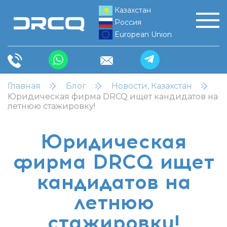
Казахстан
Россия
European Union
Главная
Блог
Новости, Казахстан
Юридическая фирма DRCQ ищет кандидатов на
летнюю стажировку!
Юридическая
фирма DRCQ ищет
кандидатов на
летнюю
стажировку!