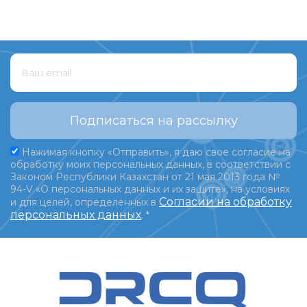
Подписаться на рассылку
Нажимая кнопку «Отправить», я даю свое согласие на
обработку моих персональных данных, в соответствии с
Законом Республики Казахстан от 21 мая 2013 года №
94-V «О персональных данных и их защите», на условиях
Согласии на обработку
и для целей, определенных в
персональных данных
.
*