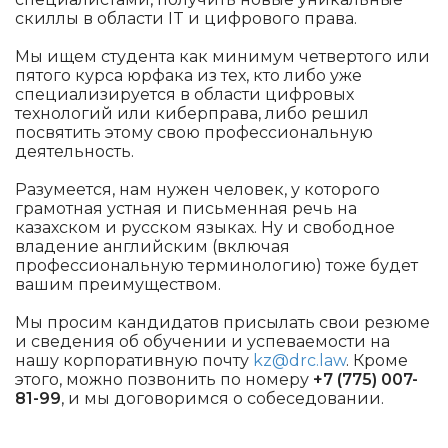
скиллы в области IT и цифрового права.
Мы ищем студента как минимум четвертого или
пятого курса юрфака из тех, кто либо уже
специализируется в области цифровых
технологий или киберправа, либо решил
посвятить этому свою профессиональную
деятельность.
Разумеется, нам нужен человек, у которого
грамотная устная и письменная речь на
казахском и русском языках. Ну и свободное
владение английским (включая
профессиональную терминологию) тоже будет
вашим преимуществом.
Мы просим кандидатов присылать свои резюме
и сведения об обучении и успеваемости на
нашу корпоративную почту
kz@drc.law
. Кроме
этого, можно позвонить по номеру
+7 (775) 007-
81-99
, и мы договоримся о собеседовании.