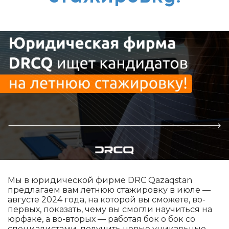
Мы в юридической фирме DRC Qazaqstan
предлагаем вам летнюю стажировку в июле —
августе 2024 года, на которой вы сможете, во-
первых, показать, чему вы смогли научиться на
юрфаке, а во-вторых — работая бок о бок со
специалистами, получить новые уникальные