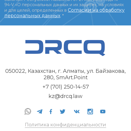
94-V «О персональных данных и их защите», на условиях
Согласии на обработку
и для целей, определенных в
персональных данных
.
*
050022, Казахстан, г. Алматы, ул. Байзакова,
280, SmArt.Point
+7 (701) 250-14-57
kz@drcq.law
Политика конфиденциальности