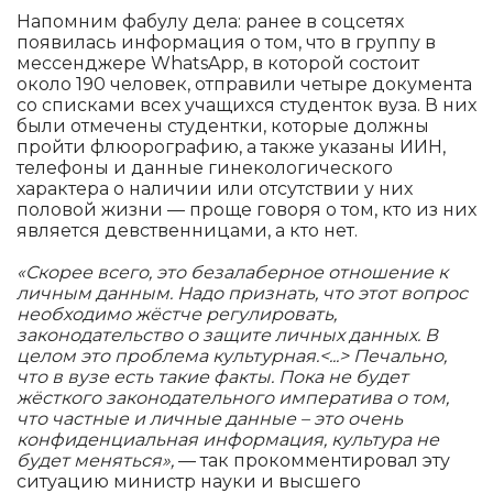
Напомним фабулу дела: ранее в соцсетях
появилась информация о том, что в группу в
мессенджере WhatsApp, в которой состоит
около 190 человек, отправили четыре документа
со списками всех учащихся студенток вуза. В них
были отмечены студентки, которые должны
пройти флюорографию, а также указаны ИИН,
телефоны и данные гинекологического
характера о наличии или отсутствии у них
половой жизни — проще говоря о том, кто из них
является девственницами, а кто нет.
«Скорее всего, это безалаберное отношение к
личным данным. Надо признать, что этот вопрос
необходимо жёстче регулировать,
законодательство о защите личных данных. В
целом это проблема культурная.<...> Печально,
что в вузе есть такие факты. Пока не будет
жёсткого законодательного императива о том,
что частные и личные данные – это очень
конфиденциальная информация, культура не
будет меняться»,
— так прокомментировал эту
ситуацию министр науки и высшего