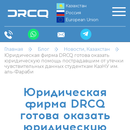
Казахстан
Россия
European Union
Главная
Блог
Новости, Казахстан
Юридическая фирма DRCQ готова оказать
юридическую помощь пострадавшим от утечки
чувствительных данных студенткам КазНУ им.
аль-Фараби
Юридическая
фирма DRCQ
готова оказать
юридическую