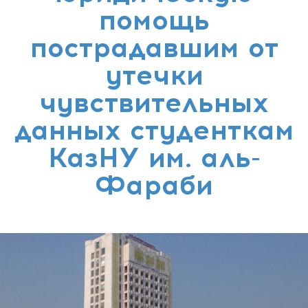
помощь
пострадавшим от
утечки
чувствительных
данных студенткам
КазНУ им. аль-
Фараби