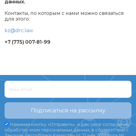
данных.
Контакты, по которым с нами можно связаться
для этого:
kz@drc.law
+7 (775) 007-81-99
Подписаться на рассылку
Нажимая кнопку «Отправить», я даю свое согласие на
обработку моих персональных данных, в соответствии с
Законом Республики Казахстан от 21 мая 2013 года №