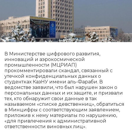
В Министерстве цифрового развития,
инноваций и аэрокосмической
промышленности (МЦРИАП)
прокомментировали скандал, связанный с
утечкой конфиденциальных данных о
студентках КазНУ имени аль-Фараби. В
ведомстве заявили, что был нарушен закон о
персональных данных и их защите, и призвали
тех, кто обнаружит свои данные в так
называемом «списке девственниц», обратиться
в Минцифры с соответствующим заявлением,
приложив к нему материалы по нарушению,
«для привлечения к административной
ответственности виновных лиц».