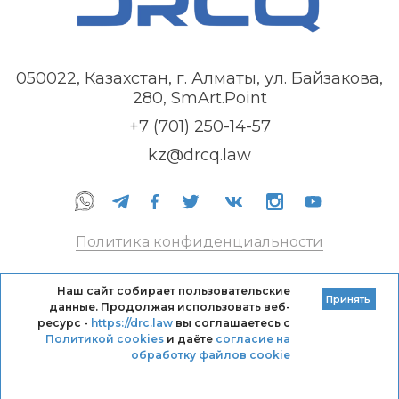
050022, Казахстан, г. Алматы, ул. Байзакова,
280, SmArt.Point
+7 (701) 250-14-57
kz@drcq.law
Политика конфиденциальности
Правила оказания услуг
Наш сайт собирает пользовательские
Принять
данные. Продолжая использовать веб-
Кодекс профессиональной этики DRC
ресурс -
https://drc.law
вы соглашаетесь с
Политикой cookies
и даёте
согласие на
обработку файлов cookie