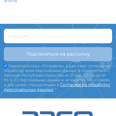
anons/
Подписаться на рассылку
Нажимая кнопку «Отправить», я даю свое согласие на
обработку моих персональных данных, в соответствии с
Законом Республики Казахстан от 21 мая 2013 года №
94-V «О персональных данных и их защите», на условиях
Согласии на обработку
и для целей, определенных в
персональных данных
.
*