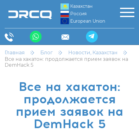
Казахстан
Россия
European Union
Главная
Блог
Новости, Казахстан
Все на хакатон: продолжается прием заявок на
DemHack 5
Все на хакатон:
продолжается
прием заявок на
DemHack 5