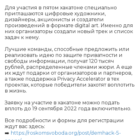
Для участия в пятом хакатоне специально
приглашаются цифровые художники,
дизайнеры, акционисты и создатели
произведений в формате digital art. Именно для
них организаторы создали новый трек и список
задач к нему.
Лучшие команды, способные предложить или
реализовать идею по защите приватности и
свободы информации, получат 120 тысяч
рублей, распределенные членами жюри. А еще
их ждут подарки от организаторов и партнеров,
а также поддержка Privacy Accelerator в тех
проектах, которые победители захотят воплотить
в жизнь.
Заявку на участие в хакатоне можно подать
вплоть до 19 сентября 2022 года включительно.
Все подробности и формы для регистрации
ждут вас здесь:
➡️
https://roskomsvoboda.org/post/demhack-5-