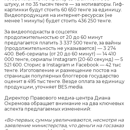
штуку, и по 35 тысяч тенге — за мотиваторы. Гиф-
картинки будут стоить 60 650 тенге за единицу.
Видеопродукция на интернет-ресурсах (не
менее 1 минуты) будет стоить 436 250 тенге.
За видеоподкасты в соцсетях
продолжительностью от 20 до 60 минут
предлагается платить 3 337 500 тенге, за вайны
(продолжительность не указывается) — 3 274
400. Веб-сериалы (от 20 до 60 минут) — 14 410
000 тенге, сериалы Instagram (20-60 секунд) — 5
521 600. Сторис в Instagram и Facebook — 42 тыс
тенге. Изготовление и размещение постов на
страницах популярных блоггеров государство
оценит в 495 тыс тенге. Везде оплата за единицу
продукции, уточняет BES.media.
Директор Правового медиа-центра Диана
Окремова обращает внимание на два ключевых
аспекта предлагаемых изменений:
«Во-первых, суммы увеличиваются, несмотря на
заявление министерства, что деньги на госзаказ