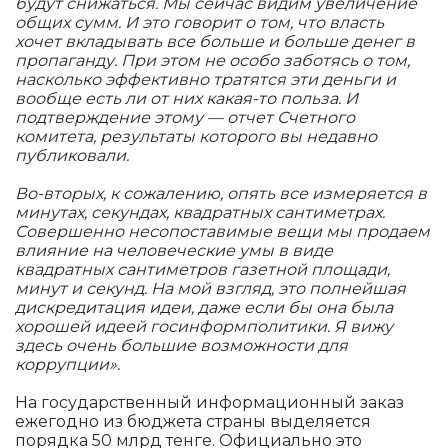
будут снижаться. Мы сейчас видим увеличение
общих сумм. И это говорит о том, что власть
хочет вкладывать все больше и больше денег в
пропаганду. При этом не особо заботясь о том,
насколько эффективно тратятся эти деньги и
вообще есть ли от них какая-то польза. И
подтверждение этому — отчет Счетного
комитета, результаты которого вы недавно
публиковали.
Во-вторых, к сожалению, опять все измеряется в
минутах, секундах, квадратных сантиметрах.
Совершенно несопоставимые вещи мы продаем
влияние на человеческие умы в виде
квадратных сантиметров газетной площади,
минут и секунд. На мой взгляд, это полнейшая
дискредитация идеи, даже если бы она была
хорошей идеей госинформполитики. Я вижу
здесь очень большие возможности для
коррупции».
На государственный информационный заказ
ежегодно из бюджета страны выделяется
порядка 50 млрд тенге. Официально это