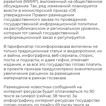
развития (МИИР), выложенный на общественное
обсуждение. Так, ряд изменений планируется
внести в министерский приказ «Об
утверждении Правил размещения
государственного заказа по проведению
государственной информационной политики
на республиканском и региональном уровнях»,
которым тот самый государственный
информационный заказ и регулируется.
В тарификатор госинформзаказа включены не
только традиционные статьи и видеоролики, но
и вайны, инфографика, веб-сериалы, сторис,
посты и подкасты, и даже гифки, отмечает
издание, и за всё это государство готово платить.
в проекте приказа предусмотрено значительное
увеличение расценок за размещение
материалов в рамках госзаказа.
Размещение новостных сообщений на
интернет-ресурсах будет оплачиваться по 90
тенге за символ (сейчас 38 тенге). За
инфорграфику интернет-ресурсам государство
готово платить по прайсу 69 тысяч тенге за