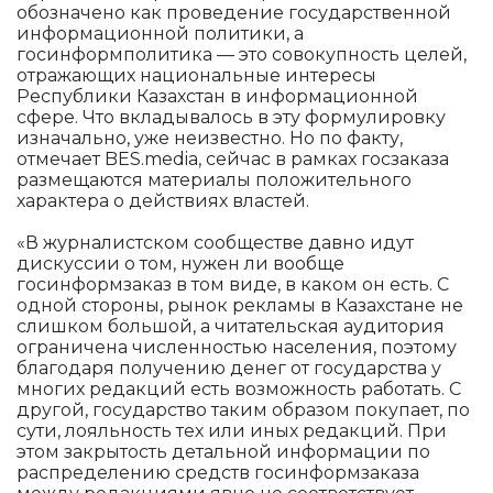
обозначено как проведение государственной
информационной политики, а
госинформполитика — это совокупность целей,
отражающих национальные интересы
Республики Казахстан в информационной
сфере. Что вкладывалось в эту формулировку
изначально, уже неизвестно. Но по факту,
отмечает BES.media, сейчас в рамках госзаказа
размещаются материалы положительного
характера о действиях властей.
«В журналистском сообществе давно идут
дискуссии о том, нужен ли вообще
госинформзаказ в том виде, в каком он есть. С
одной стороны, рынок рекламы в Казахстане не
слишком большой, а читательская аудитория
ограничена численностью населения, поэтому
благодаря получению денег от государства у
многих редакций есть возможность работать. С
другой, государство таким образом покупает, по
сути, лояльность тех или иных редакций. При
этом закрытость детальной информации по
распределению средств госинформзаказа