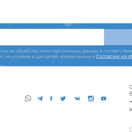
сие на обработку моих персональных данных, в соответствии
Согласии на 
», на условиях и для целей, определенных в
+