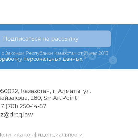
Подписаться на рассылку
 с Законом Республики Казахстан от 21 мая 2013
обработку персональных данных
.
*
050022, Казахстан, г. Алматы, ул.
Байзакова, 280, SmArt.Point
7 (701) 250-14-57
kz@drcq.law
Политика конфиденциальности