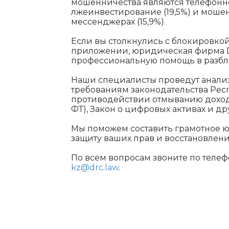
мошенничества являются телефонно
лжеинвестирование (19,5%) и мошен
мессенджерах (15,9%).
Если вы столкнулись с блокировкой
приложении, юридическая фирма D
профессиональную помощь в разбл
Наши специалисты проведут анализ
требованиям законодательства Респ
противодействии отмыванию дохо
ФТ), Закон о цифровых активах и д
Мы поможем составить грамотное 
защиту ваших прав и восстановлени
По всем вопросам звоните по телеф
kz@drc.law
.