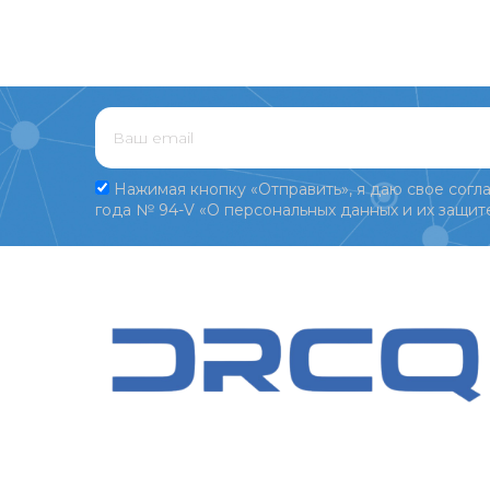
Нажимая кнопку «Отправить», я даю свое согла
года № 94-V «О персональных данных и их защите