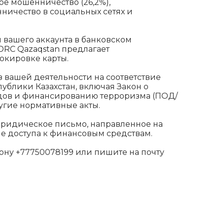
е мошенничество (26,2%),
ничество в социальных сетях и
 вашего аккаунта в банковском
RC Qazaqstan предлагает
окировке карты.
 вашей деятельности на соответствие
ублики Казахстан, включая Закон о
дов и финансированию терроризма (ПОД/
ругие нормативные акты.
юридическое письмо, направленное на
е доступа к финансовым средствам.
ону +77750078199 или пишите на почту