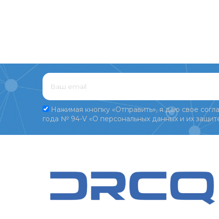
Нажимая кнопку «Отправить», я даю свое согла
года № 94-V «О персональных данных и их защите