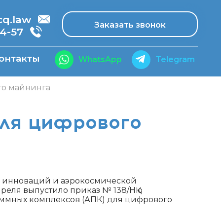
.law
Заказать звонок
14-57
онтакты
WhatsApp
Telegram
го майнинга
для цифрового
, инноваций и аэрокосмической
еля выпустило приказ № 138/НҚ о
аммных комплексов (АПК) для цифрового