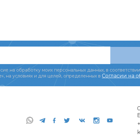
сие на обработку моих персональных данных, в соответствии
Согласии на 
», на условиях и для целей, определенных в
+