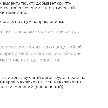
ы выявить тех, кто добывает крипту
ается в обеспечении энергетической
ии майнинга.
вестись по двум направлениям:
ратно-программных комплексах для
ае исключения из него сведений об
ы представят информацию, которая
зменения или дополнения.
и лицензирующий орган, будет вести на
айнеров о включении или невключении
в него изменений (дополнений).