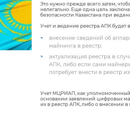
Это нужно прежде всего затем, чтоб
нелегально. Еще одна цель заключ
безопасности Казахстана при веден
Учет и ведение реестра АПК будет 
внесение сведений об аппа
майнинга в реестр;
актуализация реестра в случ
АПК, либо если сами майнер
потребует внести в реестр и
Учет МЦРИАП, как уполномоченный 
основании заявлений цифровых м
их в реестр АПК, либо о внесении 