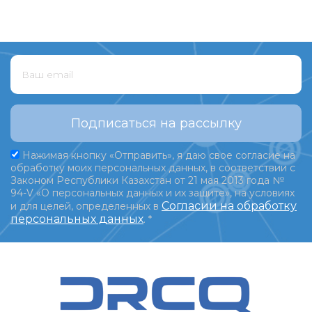
Подписаться на рассылку
Нажимая кнопку «Отправить», я даю свое согласие на
обработку моих персональных данных, в соответствии с
Законом Республики Казахстан от 21 мая 2013 года №
94-V «О персональных данных и их защите», на условиях
Согласии на обработку
и для целей, определенных в
персональных данных
.
*