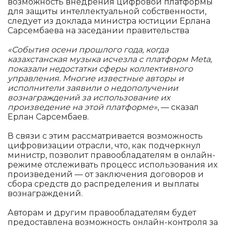
возможность внедрения цифровой платформы
для защиты интеллектуальной собственности,
следует из доклада министра юстиции Ерлана
Сарсембаева на заседании правительства
«События осени прошлого года, когда
казахстанская музыка исчезла с платформ Meta,
показали недостатки сферы коллективного
управления. Многие известные авторы и
исполнители заявили о недополучении
вознаграждений за использование их
произведение на этой платформе»
, — сказал
Ерлан Сарсембаев.
В связи с этим рассматривается возможность
цифровизации отрасли, что, как подчеркнул
министр, позволит правообладателям в онлайн-
режиме отслеживать процесс использования их
произведений — от заключения договоров и
сбора средств до распределения и выплаты
вознаграждений.
Авторам и другим правообладателям будет
предоставлена возможность онлайн-контроля за