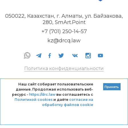
050022, Казахстан, г. Алматы, ул. Байзакова,
280, SmArt.Point
+7 (701) 250-14-57
kz@drcq.law
Политика конфиденциальности
Правила оказания услуг
Наш сайт собирает пользовательские
Принять
данные. Продолжая использовать веб-
Кодекс профессиональной этики DRC
ресурс -
https://drc.law
вы соглашаетесь с
Политикой cookies
и даёте
согласие на
обработку файлов cookie