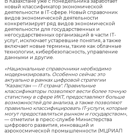
В Казахстане уже с понедельника заработает
новый классификатор экономической
деятельности в IT-сфере. Новый справочник
видов экономической деятельности
конкретизирует ряд видов экономической
деятельности для государственных и
негосударственных организаций в части IT-
услуг, исключает устаревшие понятия, а также
включает новые термины, такие как облачные
технологии, кибербезопасность, управление
данными и другие.
«Национальные справочники необходимо
модернизировать. Особенно сейчас это
актуально в рамках цифровой стратегии
"Казахстан — IT страна". Правильные
классификаторы позволяют вести более точную
статистику в сфере ИКТ, предоставляют больше
возможностей для анализа, а также позволяют
правильно классифицировать IT-услуги, которые
могут предоставляться рынком и государством»
,
— отметили в пресс-службе Министерства
цифрового развития, инноваций и
аэрокосмической промышленности (МЦРИАП