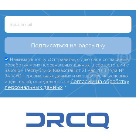
Подписаться на рассылку
Нажимая кнопку «Отправить», я даю свое согласие на
обработку моих персональных данных, в соответствии с
Законом Республики Казахстан от 21 мая 2013 года №
94-V «О персональных данных и их защите», на условиях
Согласии на обработку
и для целей, определенных в
персональных данных
.
*