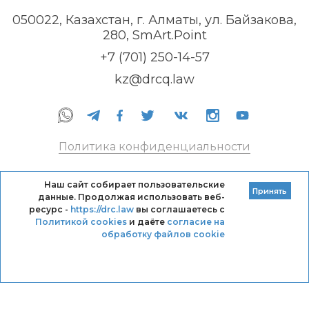
050022, Казахстан, г. Алматы, ул. Байзакова,
280, SmArt.Point
+7 (701) 250-14-57
kz@drcq.law
Политика конфиденциальности
Правила оказания услуг
Наш сайт собирает пользовательские
Принять
данные. Продолжая использовать веб-
Кодекс профессиональной этики DRC
ресурс -
https://drc.law
вы соглашаетесь с
Политикой cookies
и даёте
согласие на
обработку файлов cookie