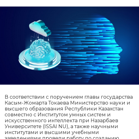
В соответствии с поручением главы государства
Касым-Жомарта Токаева Министерство науки и
высшего образования Республики Казахстан
совместно с Институтом умных систем и
искусственного интеллекта при Назарбаев
Университете (ISSAI NU), а также научными
институтами и высшими учебными
заведениями провели работу по созданию