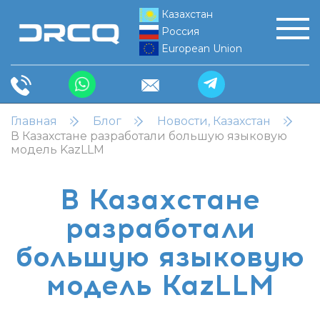
Казахстан
Россия
European Union
Главная
Блог
Новости, Казахстан
В Казахстане разработали большую языковую
модель KazLLM
В Казахстане
разработали
большую языковую
модель KazLLM