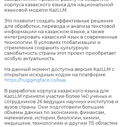
корпуса казахского языка для национальной
языковой модели KazLLM.
Это позволит создать эффективные решения
для обработки, перевода и анализа текстовой
информации на казахском языке, а также
интегрировать казахский язык в современные
технологии. В условиях глобализации и
стремления сохранить культурную
самобытность страны этот проект приобретает
особую актуальность.
На данный момент доступна версия KazLLM с
открытым исходным кодом на платформе
https://huggingface.co/issai
.
В разработке корпуса казахского языка для
KazLLM приняли участие более 140 учёных и
сотрудников 26 ведущих научных институтов и
вузов страны. Они подготовили большие
объёмы данных по экономике, финансам,
математике, истории, биологии, химии,
медицине, технологиям и другим 115 областям