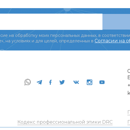
сие на обработку моих персональных данных, в соответствии
Согласии на 
», на условиях и для целей, определенных в
+
Кодекс профессиональной этики DRC