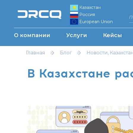
Казахстан
Россия
European Union
О компании
Услуги
Кейсы
Главная
Блог
Новости, Казахста
В Казахстане ра