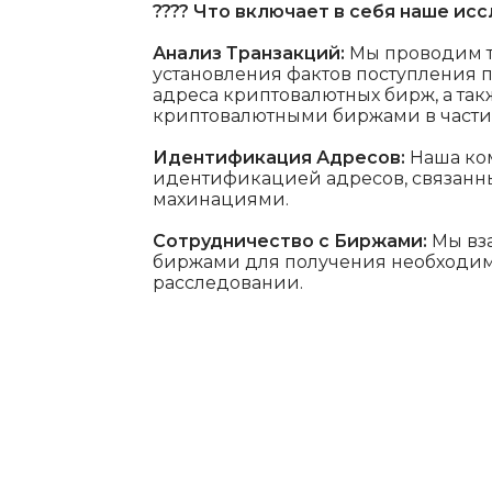
???? Что включает в себя наше ис
Анализ Транзакций:
Мы проводим т
установления фактов поступления 
адреса криптовалютных бирж, а та
криптовалютными биржами в части 
Идентификация Адресов:
Наша ком
идентификацией адресов, связан
махинациями.
Сотрудничество с Биржами:
Мы вз
биржами для получения необходи
расследовании.