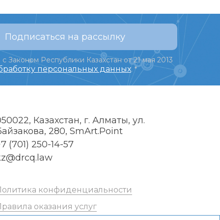
Подписаться на рассылку
 с Законом Республики Казахстан от 21 мая 2013
обработку персональных данных
.
*
050022, Казахстан, г. Алматы, ул.
Байзакова, 280, SmArt.Point
7 (701) 250-14-57
kz@drcq.law
Политика конфиденциальности
Правила оказания услуг