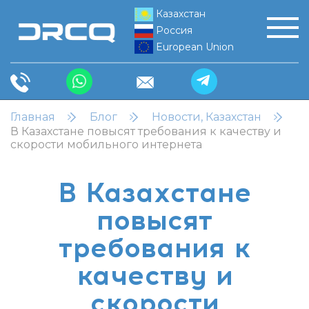
Казахстан
Россия
European Union
Главная
Блог
Новости, Казахстан
В Казахстане повысят требования к качеству и
скорости мобильного интернета
В Казахстане
повысят
требования к
качеству и
скорости