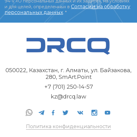
94-V «О персональных данных и их защите», на условиях
Согласии на обработку
и для целей, определенных в
персональных данных
.
*
050022, Казахстан, г. Алматы, ул. Байзакова,
280, SmArt.Point
+7 (701) 250-14-57
kz@drcq.law
Политика конфиденциальности