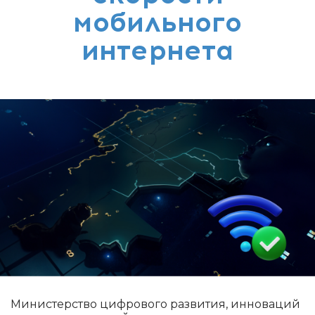
мобильного
интернета
Министерство цифрового развития, инноваций