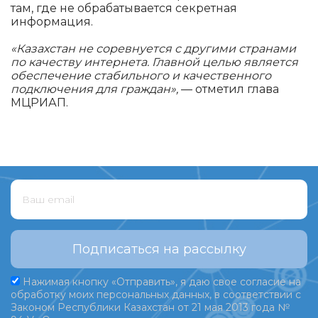
там, где не обрабатывается секретная
информация.
«Казахстан не соревнуется с другими странами
по качеству интернета. Главной целью является
обеспечение стабильного и качественного
подключения для граждан»,
— отметил глава
МЦРИАП.
Подписаться на рассылку
Нажимая кнопку «Отправить», я даю свое согласие на
обработку моих персональных данных, в соответствии с
Законом Республики Казахстан от 21 мая 2013 года №