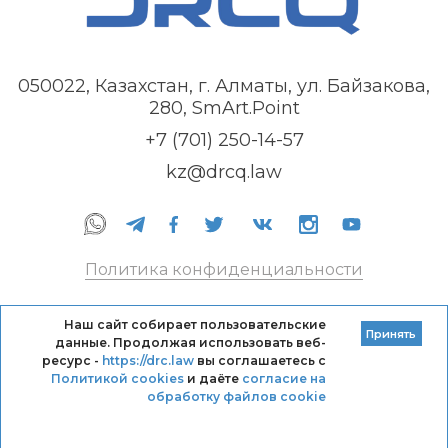
050022, Казахстан, г. Алматы, ул. Байзакова,
280, SmArt.Point
+7 (701) 250-14-57
kz@drcq.law
Политика конфиденциальности
Правила оказания услуг
Наш сайт собирает пользовательские
Принять
данные. Продолжая использовать веб-
Кодекс профессиональной этики DRC
ресурс -
https://drc.law
вы соглашаетесь с
Политикой cookies
и даёте
согласие на
обработку файлов cookie