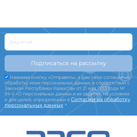
Подписаться на рассылку
Нажимая кнопку «Отправить», я даю свое согласие на
обработку моих персональных данных, в соответствии с
Законом Республики Казахстан от 21 мая 2013 года №
94-V «О персональных данных и их защите», на условиях
Согласии на обработку
и для целей, определенных в
персональных данных
.
*