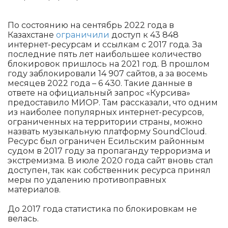
По состоянию на сентябрь 2022 года в
Казахстане
ограничили
доступ к 43 848
интернет-ресурсам и ссылкам с 2017 года. За
последние пять лет наибольшее количество
блокировок пришлось на 2021 год. В прошлом
году заблокировали 14 907 сайтов, а за восемь
месяцев 2022 года – 6 430. Такие данные в
ответе на официальный запрос «Курсива»
предоставило МИОР. Там рассказали, что одним
из наиболее популярных интернет-ресурсов,
ограниченных на территории страны, можно
назвать музыкальную платформу SoundCloud.
Ресурс был ограничен Есильским районным
судом в 2017 году за пропаганду терроризма и
экстремизма. В июле 2020 года сайт вновь стал
доступен, так как собственник ресурса принял
меры по удалению противоправных
материалов.
До 2017 года статистика по блокировкам не
велась.