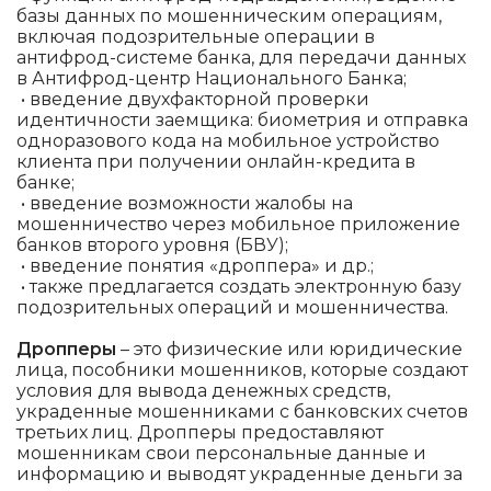
базы данных по мошенническим операциям,
включая подозрительные операции в
антифрод-системе банка, для передачи данных
в Антифрод-центр Национального Банка;
• введение двухфакторной проверки
идентичности заемщика: биометрия и отправка
одноразового кода на мобильное устройство
клиента при получении онлайн-кредита в
банке;
• введение возможности жалобы на
мошенничество через мобильное приложение
банков второго уровня (БВУ);
• введение понятия «дроппера» и др.;
• также предлагается создать электронную базу
подозрительных операций и мошенничества.
Дропперы
– это физические или юридические
лица, пособники мошенников, которые создают
условия для вывода денежных средств,
украденные мошенниками с банковских счетов
третьих лиц. Дропперы предоставляют
мошенникам свои персональные данные и
информацию и выводят украденные деньги за