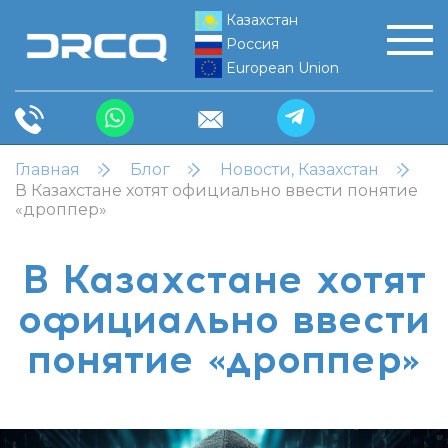
Казахстан
Россия
European Union
Главная
Блог
Новости, Казахстан
В Казахстане хотят официально ввести понятие
«дроппер»
В Казахстане хотят
официально ввести
понятие «дроппер»