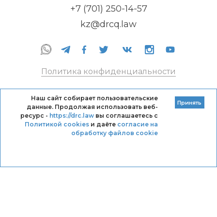
+7 (701) 250-14-57
kz@drcq.law
Политика конфиденциальности
Правила оказания услуг
Наш сайт собирает пользовательские
Принять
данные. Продолжая использовать веб-
Кодекс профессиональной этики DRC
ресурс -
https://drc.law
вы соглашаетесь с
Политикой cookies
и даёте
согласие на
обработку файлов cookie