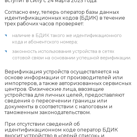
вступит в силу с 24 марта 2025 года.
Согласно ему, теперь оператор базы данных
идентификационных кодов (БДИК) в течение
трех рабочих часов проверяет:
наличие в БДИК такого же идентификационного
кода и абонентского номера;
законность использования устройства в сетях
сотовой связи на основании успешной верификации.
Верификация устройств осуществляется на
основе информации от производителей или
импортеров, а также авторизованных сервисных
центров. Физические лица, ввозящие
устройства для личных целей, предоставляют
сведения о пересечении границы или
документы в соответствии с налоговым и
таможенным законодательством.
При отсутствии сведений об
идентификационном коде оператор БДИК
вносит устройство в «серый список» и