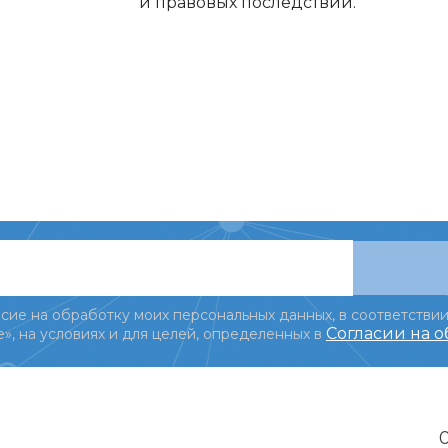
и правовых последствий.
сие на обработку моих персональных данных, в соответствии
Согласии на 
», на условиях и для целей, определенных в