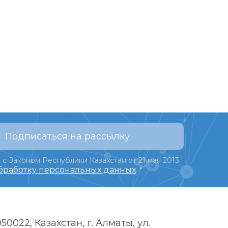
Подписаться на рассылку
 с Законом Республики Казахстан от 21 мая 2013
обработку персональных данных
.
*
050022, Казахстан, г. Алматы, ул.