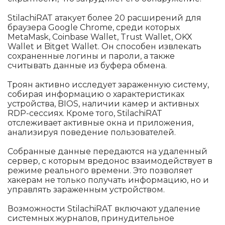
StilachiRAT атакует более 20 расширений для
браузера Google Chrome, среди которых
MetaMask, Coinbase Wallet, Trust Wallet, OKX
Wallet и Bitget Wallet. Он способен извлекать
сохраненные логины и пароли, а также
считывать данные из буфера обмена.
Троян активно исследует зараженную систему,
собирая информацию о характеристиках
устройства, BIOS, наличии камер и активных
RDP-сессиях. Кроме того, StilachiRAT
отслеживает активные окна и приложения,
анализируя поведение пользователей.
Собранные данные передаются на удаленный
сервер, с которым вредонос взаимодействует в
режиме реального времени. Это позволяет
хакерам не только получать информацию, но и
управлять зараженным устройством.
Возможности StilachiRAT включают удаление
системных журналов, принудительное