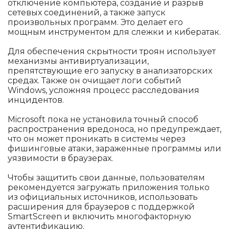
отключение компьютера, создание и разрыв
сетевых соединений, а также запуск
произвольных программ. Это делает его
мощным инструментом для слежки и кибератак.
Для обеспечения скрытности троян использует
механизмы антивиртуализации,
препятствующие его запуску в анализаторских
средах. Также он очищает логи событий
Windows, усложняя процесс расследования
инцидентов.
Microsoft пока не установила точный способ
распространения вредоноса, но предупреждает,
что он может проникать в системы через
фишинговые атаки, зараженные программы или
уязвимости в браузерах.
Чтобы защитить свои данные, пользователям
рекомендуется загружать приложения только
из официальных источников, использовать
расширения для браузеров с поддержкой
SmartScreen и включить многофакторную
аутентификацию.