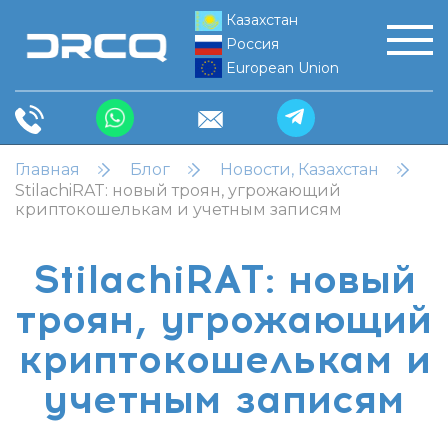
Казахстан
Россия
European Union
Главная
Блог
Новости, Казахстан
StilachiRAT: новый троян, угрожающий
криптокошелькам и учетным записям
StilachiRAT: новый
троян, угрожающий
криптокошелькам и
учетным записям