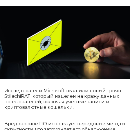
Исследователи Microsoft выявили новый троян
StilachiRAT, который нацелен на кражу данных
пользователей, включая учетные записи и
криптовалютные кошельки.
Вредоносное ПО использует передовые методы
скрытности, что затрудняет его обнаружение.