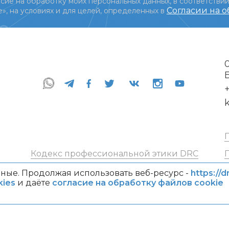
сие на обработку моих персональных данных, в соответствии
Согласии на 
», на условиях и для целей, определенных в
+
Кодекс профессиональной этики DRC
ные. Продолжая использовать веб-ресурс -
https://d
ies
и даёте
согласие на обработку файлов cookie