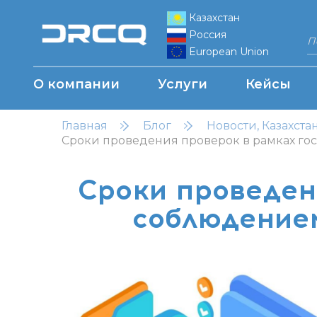
Казахстан
Россия
European Union
О компании
Услуги
Кейсы
Главная
Блог
Новости, Казахста
Сроки проведения проверок в рамках гос
Сроки проведен
соблюдением