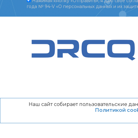
Нажимая кнопку «Отправить», я даю свое согла
года № 94-V «О персональных данных и их защите
Наш сайт собирает пользовательские дан
Политикой cook