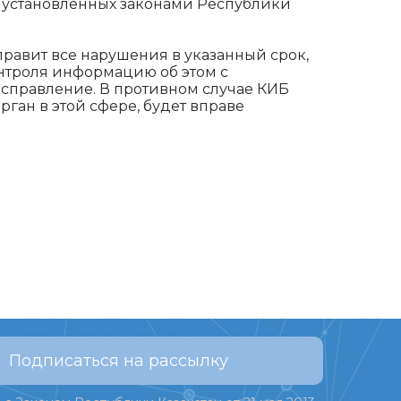
, установленных законами Республики
правит все нарушения в указанный срок,
онтроля информацию об этом с
правление. В противном случае КИБ
ган в этой сфере, будет вправе
Подписаться на рассылку