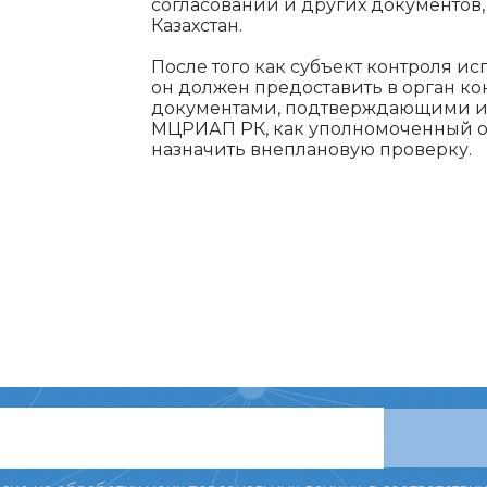
согласований и других документов
Казахстан.
После того как субъект контроля ис
он должен предоставить в орган к
документами, подтверждающими ис
МЦРИАП РК, как уполномоченный ор
назначить внеплановую проверку.