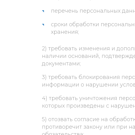
перечень персональных данн
сроки обработки персональны
хранения;
2) требовать изменения и допо
наличии оснований, подтвержд
документами;
3) требовать блокирования пер
информации о нарушении услови
4) требовать уничтожения перс
которых произведены с нарушен
5) отозвать согласие на обработ
противоречит закону или при н
обязательства;