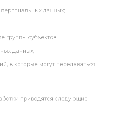
 персональных данных;
ие группы субъектов;
ьных данных;
й, в которые могут передаваться
аботки приводятся следующие: