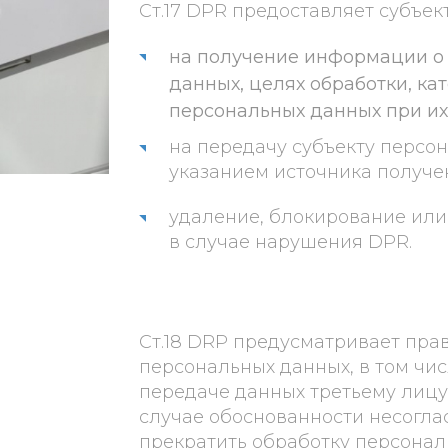
Ст.17 DPR предоставляет субъе
на получение информации о
данных, целях обработки, ка
персональных данных при их
на передачу субъекту персо
указанием источника получе
удаление, блокирование ил
в случае нарушения DPR.
Ст.18 DRP предусматривает прав
персональных данных, в том чи
передаче данных третьему лицу
случае обоснованности несогла
прекратить обработку персонал