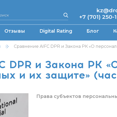
kz@drcq
+7 (701) 250-
Отзывы
Digital Rating
Блог
К
н
Сравнение AIFC DPR и Закона РК «О персональ
C DPR и Закона РК «
ых и их защите» (час
Права субъектов персональн