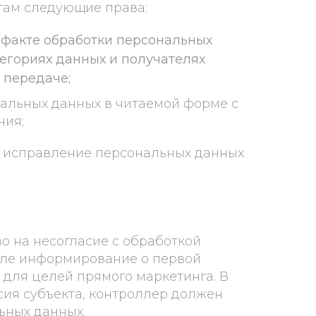
ктам следующие права:
 факте обработки персональных
тегориях данных и получателях
 передаче;
нальных данных в читаемой форме с
ния;
и исправление персональных данных
о на несогласие с обработкой
сле информирование о первой
 для целей прямого маркетинга. В
сия субъекта, контроллер должен
ьных данных.