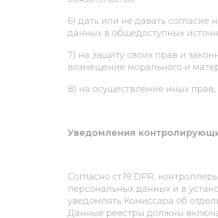
6) дать или не давать согласие
данных в общедоступных источн
7) на защиту своих прав и закон
возмещение морального и матер
8) на осуществление иных прав,
Уведомления контролирующи
Согласно ст.19 DPR, контролле
персональных данных и в устан
уведомлять Комиссара об отдел
Данные реестры должны включа