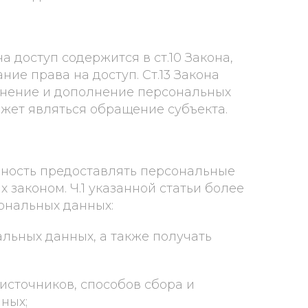
а доступ содержится в ст.10 Закона,
ние права на доступ. Ст.13 Закона
енение и дополнение персональных
ожет являться обращение субъекта.
анность предоставлять персональные
 законом. Ч.1 указанной статьи более
ональных данных:
альных данных, а также получать
источников, способов сбора и
ных;