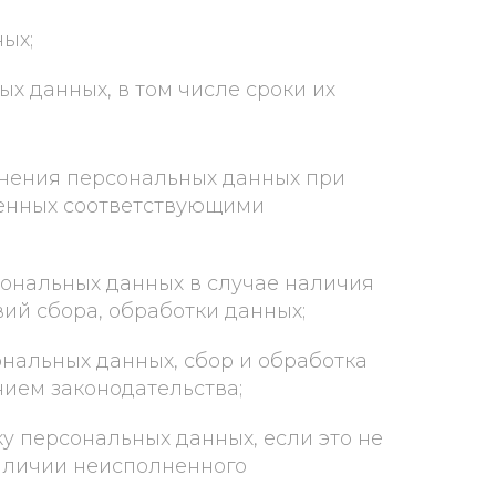
ых;
х данных, в том числе сроки их
лнения персональных данных при
енных соответствующими
сональных данных в случае наличия
й сбора, обработки данных;
ональных данных, сбор и обработка
ием законодательства;
ку персональных данных, если это не
аличии неисполненного