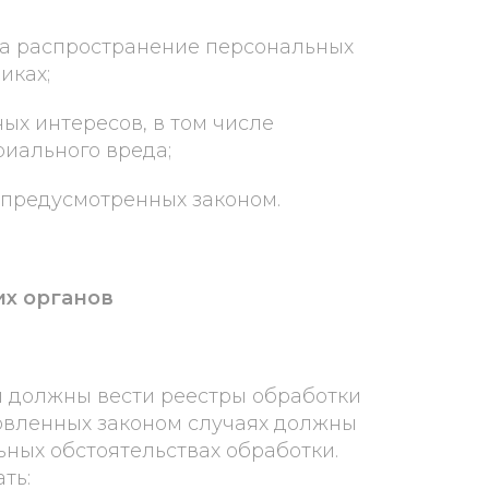
 на распространение персональных
иках;
ных интересов, в том числе
иального вреда;
 предусмотренных законом.
х органов
ры должны вести реестры обработки
овленных законом случаях должны
ьных обстоятельствах обработки.
ть: