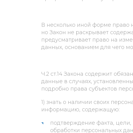
В несколько иной форме право н
но Закон не раскрывает содержа
предусматривает право на изм
данных, основанием для чего м
Ч.2 ст.14 Закона содержит обяз
данные в случаях, установленных
подробно права субъектов перс
1) знать о наличии своих персон
информацию, содержащую:
подтверждение факта, цели, 
обработки персональных дан