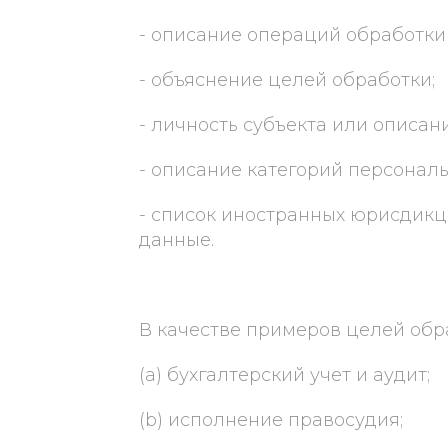
- описание операций обработки
- объяснение целей обработки;
- личность субъекта или описан
- описание категорий персонал
- список иностранных юрисдикци
данные.
В качестве примеров целей обр
(a) бухгалтерский учет и аудит;
(b) исполнение правосудия;