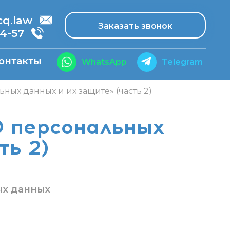
.law
Заказать звонок
14-57
онтакты
WhatsApp
Telegram
ных данных и их защите» (часть 2)
О персональных
ть 2)
ых данных