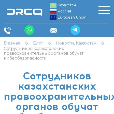
Казахстан
Россия
European Union
Главная
Блог
Новости, Казахстан
Сотрудников казахстанских
правоохранительных органов обучат
кибербезопасности
Сотрудников
казахстанских
правоохранительны
органов обучат