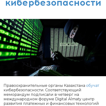
кибербезопасности
Правоохранительные органы Казахстана
обучат
кибербезопасности. Соответствующий
меморандум подписали в четверг на
международном форуме Digital Almaty центр
развития платежных и финансовых технологий