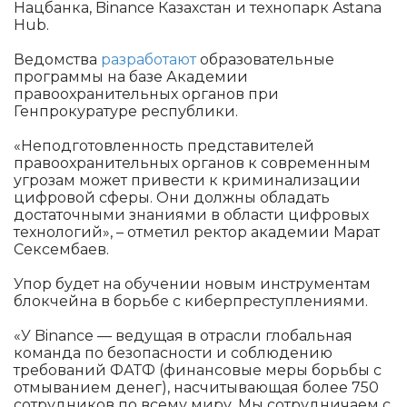
Нацбанка, Binance Казахстан и технопарк Astana
Hub.
Ведомства
разработают
образовательные
программы на базе Академии
правоохранительных органов при
Генпрокуратуре республики.
«Неподготовленность представителей
правоохранительных органов к современным
угрозам может привести к криминализации
цифровой сферы. Они должны обладать
достаточными знаниями в области цифровых
технологий», – отметил ректор академии Марат
Сексембаев.
Упор будет на обучении новым инструментам
блокчейна в борьбе с киберпреступлениями.
«У Binance — ведущая в отрасли глобальная
команда по безопасности и соблюдению
требований ФАТФ (финансовые меры борьбы с
отмыванием денег), насчитывающая более 750
сотрудников по всему миру. Мы сотрудничаем с