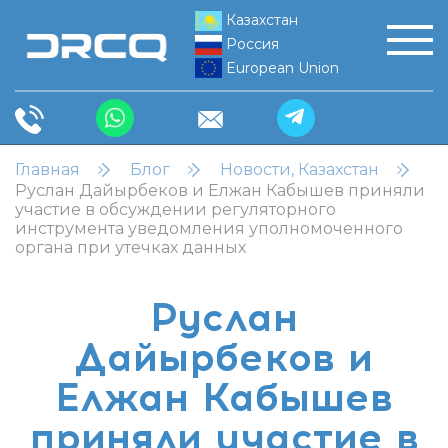
Казахстан
Россия
European Union
Главная
Блог
Новости, Казахстан
Руслан Дайырбеков и Елжан Кабышев приняли
участие в обсуждении регуляторного
инструмента уведомления уполномоченного
органа при утечках данных
Руслан
Дайырбеков и
Елжан Кабышев
приняли участие в