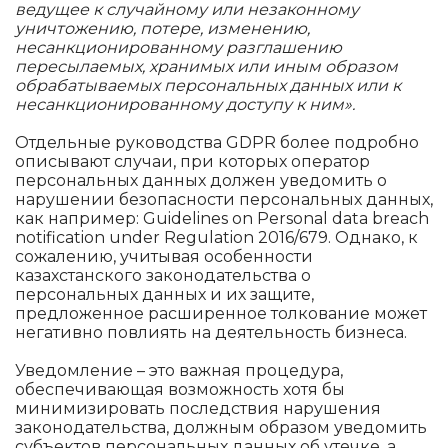
ведущее к случайному или незаконному
уничтожению, потере, изменению,
несанкционированному разглашению
пересылаемых, хранимых или иным образом
обрабатываемых персональных данных или к
несанкционированному доступу к ним».
Отдельные руководства GDPR более подробно
описывают случаи, при которых оператор
персональных данных должен уведомить о
нарушении безопасности персональных данных,
как например: Guidelines on Personal data breach
notification under Regulation 2016/679. Однако, к
сожалению, учитывая особенности
казахстанского законодательства о
персональных данных и их защите,
предложенное расширенное толкование может
негативно повлиять на деятельность бизнеса.
Уведомление – это важная процедура,
обеспечивающая возможность хотя бы
минимизировать последствия нарушения
законодательства, должным образом уведомить
субъектов персональных данных об утечке, а