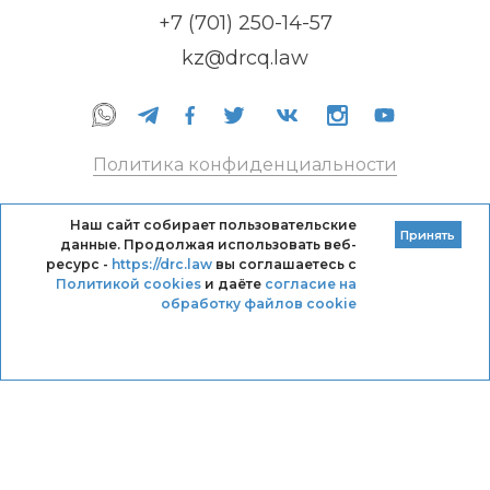
+7 (701) 250-14-57
kz@drcq.law
Политика конфиденциальности
Правила оказания услуг
Наш сайт собирает пользовательские
Принять
данные. Продолжая использовать веб-
Кодекс профессиональной этики DRC
ресурс -
https://drc.law
вы соглашаетесь с
Политикой cookies
и даёте
согласие на
обработку файлов cookie