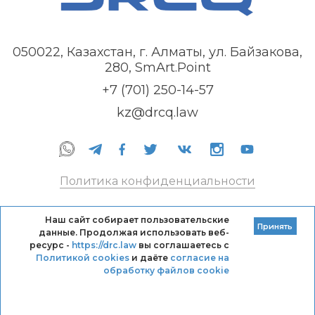
050022, Казахстан, г. Алматы, ул. Байзакова,
280, SmArt.Point
+7 (701) 250-14-57
kz@drcq.law
Политика конфиденциальности
Правила оказания услуг
Наш сайт собирает пользовательские
Принять
данные. Продолжая использовать веб-
Кодекс профессиональной этики DRC
ресурс -
https://drc.law
вы соглашаетесь с
Политикой cookies
и даёте
согласие на
обработку файлов cookie