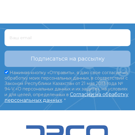
Подписаться на рассылку
Нажимая кнопку «Отправить», я даю свое согласие на
обработку моих персональных данных, в соответствии с
Законом Республики Казахстан от 21 мая 2013 года №
94-V «О персональных данных и их защите», на условиях
Согласии на обработку
и для целей, определенных в
персональных данных
.
*