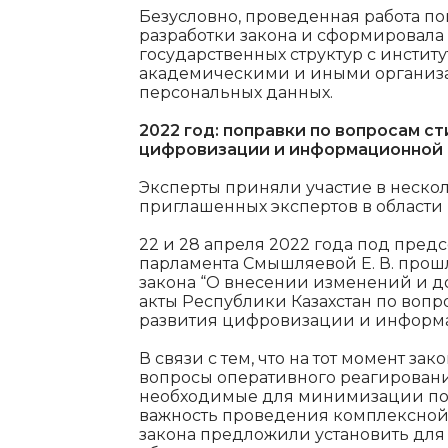
Безусловно, проведенная работа по
разработки закона и сформировала
государственных структур с инстит
академическими и иными организ
персональных данных.
2022 год: поправки по вопросам с
цифровизации и информационной
Эксперты приняли участие в нескол
приглашенных экспертов в области
22 и 28 апреля 2022 года под пред
парламента Смышляевой Е. В. прош
закона “О внесении изменений и 
акты Республики Казахстан по воп
развития цифровизации и информа
В связи с тем, что на тот момент з
вопросы оперативного реагировани
необходимые для минимизации после
важность проведения комплексной р
закона предложили установить для 