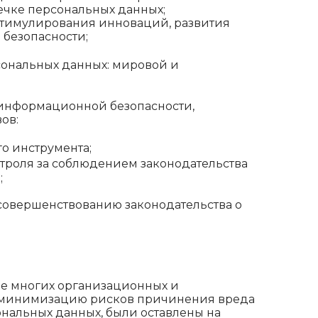
ечке персональных данных;
 стимулирования инноваций, развития
безопасности;
сональных данных: мировой и
м информационной безопасности,
ов:
о инструмента;
троля за соблюдением законодательства
;
совершенствованию законодательства о
ие многих организационных и
а минимизацию рисков причинения вреда
ональных данных, были оставлены на