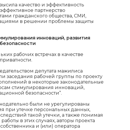
высила качество и эффективность
 эффективное партнерство
утами гражданского общества, СМИ,
ациями в решении проблемы защиты
тимулирования инноваций, развития
 безопасности
ьких рабочих встречах в качестве
 приватности.
седательством депутата мажилиса
ли заседания рабочей группы по проекту
дополнений в некоторые законодательные
росам стимулирования инноваций,
ционной безопасности”.
аконодательно были не урегулированы
я при утечке персональных данных,
дствий такой утечки, а также понимая
аботы в этих случаях, авторы проекта
собственника и (или) оператора