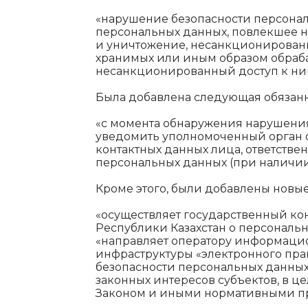
«нарушение безопасности персона
персональных данных, повлекшее 
и уничтожение, несанкционирован
хранимых или иным образом обраб
несанкционированный доступ к ни
Была добавлена следующая обязанно
«c момента обнаружения нарушени
уведомить уполномоченный орган 
контактных данных лица, ответстве
персональных данных (при наличии)
Кроме этого, были добавлены новы
«осуществляет государственный ко
Республики Казахстан о персональн
«направляет оператору информац
инфраструктуры «электронного пр
безопасности персональных данных
законных интересов субъектов, в ц
Законом и иными нормативными пр