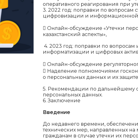
оперативного реагирования при ут
3. 2022 год: поправки по вопросам
цифровизации и информационной 
 Онлайн-обсуждение «Утечки пер
казахстанский аспекты»,
4. 2023 год: поправки по вопроса
информатизации и цифровых актив
 Онлайн-обсуждение регуляторног
 Наделение полномочиями госкон
о персональных данных и их защите
5. Рекомендации по дальнейшему 
персональных данных.
6. Заключение
Введение
До недавнего времени, обеспечен
технических мер, направленных н
гражданам в случае утечки их перс