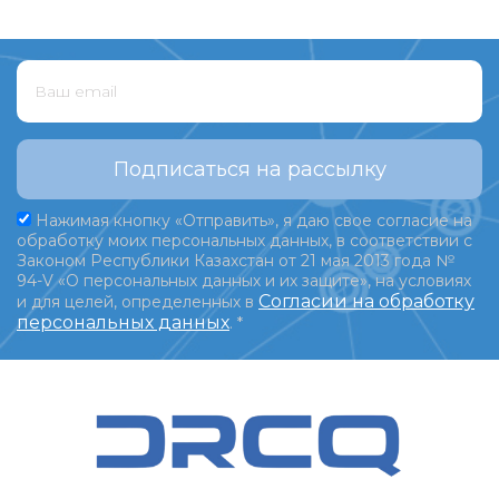
Подписаться на рассылку
Нажимая кнопку «Отправить», я даю свое согласие на
обработку моих персональных данных, в соответствии с
Законом Республики Казахстан от 21 мая 2013 года №
94-V «О персональных данных и их защите», на условиях
Согласии на обработку
и для целей, определенных в
персональных данных
.
*