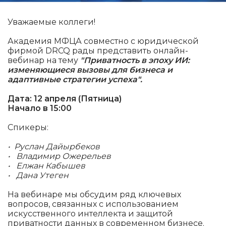
Уважаемые коллеги!
Академия МФЦА совместно с юридической
фирмой DRCQ рады представить онлайн-
вебинар на тему
"Приватность в эпоху ИИ:
изменяющиеся вызовы для бизнеса и
адаптивные стратегии успеха".
Дата: 12 апреля (Пятница)
Начало в 15:00
Спикеры:
•
Руслан Дайырбеков
•
Владимир Ожерельев
•
Елжан Кабышев
•
Дана Утеген
На вебинаре мы обсудим ряд ключевых
вопросов, связанных с использованием
искусственного интеллекта и защитой
приватности данных в современном бизнесе.