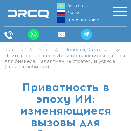
Казахстан
Россия
European Union
Главная
Блог
Новости, Казахстан
Приватность в эпоху ИИ: изменяющиеся вызовы
для бизнеса и адаптивные стратегии успеха
(онлайн-вебинар)
Приватность в
эпоху ИИ:
изменяющиеся
вызовы для