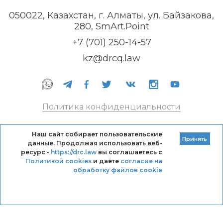
050022, Казахстан, г. Алматы, ул. Байзакова,
280, SmArt.Point
+7 (701) 250-14-57
kz@drcq.law
Политика конфиденциальности
Правила оказания услуг
Наш сайт собирает пользовательские
Принять
данные. Продолжая использовать веб-
Кодекс профессиональной этики DRC
ресурс -
https://drc.law
вы соглашаетесь с
Политикой cookies
и даёте
согласие на
обработку файлов cookie