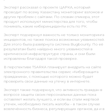
Эксперт рассказал о проекте ЦАРКА, который
проводит по всему Казахстану мониторинг взломов и
других проблем с сайтами. По словам спикера, этот
продукт используют министерства для того, чтобы
понимать, какие киберинциденты есть по РК.
Эксперт подчеркнул важность не только мониторинга
инцидентов, но также поиска возможных уязвимостей.
Для этого была развёрнута система Bugbounty. По её
результатам было найдено много уязвимостей в
критической инфраструктуре страны, и они были
исправлены благодаря такой проверке.
В перспективе TSARKA планирует внедрить на сайте
электронного правительства сервис «Киберзащита
гражданина», с помощью которого можно будет
проверить свои данные на утечку в интернете.
Эксперт также подчеркнул, что активность граждан в
вопросе защиты своих персональных данных пока
оставляет желать лучшего, и если вы стали жертвой
утечек, необходимо писать жалобы – в таком случае
вовлечённость бизнеса, регулирующих органов, да и в