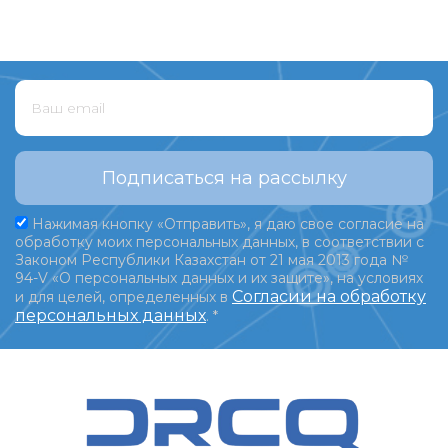
Подписаться на рассылку
Нажимая кнопку «Отправить», я даю свое согласие на
обработку моих персональных данных, в соответствии с
Законом Республики Казахстан от 21 мая 2013 года №
94-V «О персональных данных и их защите», на условиях
Согласии на обработку
и для целей, определенных в
персональных данных
.
*