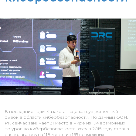
В последние годы Казахстан сделал существенный
рывок в области кибербезопасности. По данным ООН,
РК сейчас занимает 31 место в мире из 194 возможных
по уровню кибербезопасности, хотя в 2015 году страна
располагалась на 118 месте из 165 возможных.