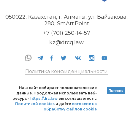
050022, Казахстан, г. Алматы, ул. Байзакова,
280, SmArt.Point
+7 (701) 250-14-57
kz@drcq.law
Политика конфиденциальности
Правила оказания услуг
Наш сайт собирает пользовательские
Принять
данные. Продолжая использовать веб-
Кодекс профессиональной этики DRC
ресурс -
https://drc.law
вы соглашаетесь с
Политикой cookies
и даёте
согласие на
обработку файлов cookie