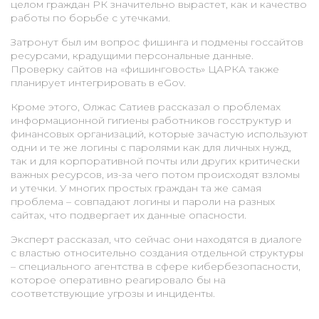
целом граждан РК значительно вырастет, как и качество
работы по борьбе с утечками.
Затронут был им вопрос фишинга и подмены госсайтов
ресурсами, крадущими персональные данные.
Проверку сайтов на «фишинговость» ЦАРКА также
планирует интегрировать в eGov.
Кроме этого, Олжас Сатиев рассказал о проблемах
информационной гигиены работников госструктур и
финансовых организаций, которые зачастую используют
одни и те же логины с паролями как для личных нужд,
так и для корпоративной почты или других критически
важных ресурсов, из-за чего потом происходят взломы
и утечки. У многих простых граждан та же самая
проблема – совпадают логины и пароли на разных
сайтах, что подвергает их данные опасности.
Эксперт рассказал, что сейчас они находятся в диалоге
с властью относительно создания отдельной структуры
– специального агентства в сфере кибербезопасности,
которое оперативно реагировало бы на
соответствующие угрозы и инциденты.