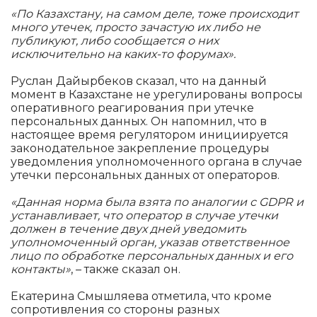
«По Казахстану, на самом деле, тоже происходит
много утечек, просто зачастую их либо не
публикуют, либо сообщается о них
исключительно на каких-то форумах».
Руслан Дайырбеков сказал, что на данный
момент в Казахстане не урегулированы вопросы
оперативного реагирования при утечке
персональных данных. Он напомнил, что в
настоящее время регулятором инициируется
законодательное закрепление процедуры
уведомления уполномоченного органа в случае
утечки персональных данных от операторов.
«Данная норма была взята по аналогии с GDPR и
устанавливает, что оператор в случае утечки
должен в течение двух дней уведомить
уполномоченный орган, указав ответственное
лицо по обработке персональных данных и его
контакты»
, – также сказал он.
Екатерина Смышляева отметила, что кроме
сопротивления со стороны разных