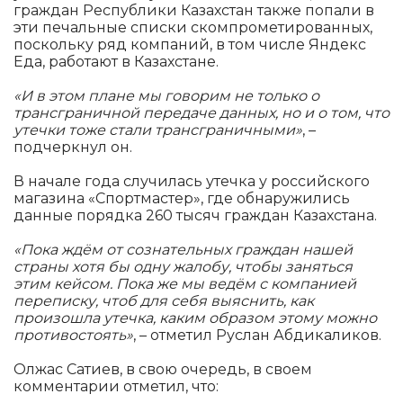
граждан Республики Казахстан также попали в
эти печальные списки скомпрометированных,
поскольку ряд компаний, в том числе Яндекс
Еда, работают в Казахстане.
«И в этом плане мы говорим не только о
трансграничной передаче данных, но и о том, что
утечки тоже стали трансграничными»
, –
подчеркнул он.
В начале года случилась утечка у российского
магазина «Спортмастер», где обнаружились
данные порядка 260 тысяч граждан Казахстана.
«Пока ждём от сознательных граждан нашей
страны хотя бы одну жалобу, чтобы заняться
этим кейсом. Пока же мы ведём с компанией
переписку, чтоб для себя выяснить, как
произошла утечка, каким образом этому можно
противостоять»
, – отметил Руслан Абдикаликов.
Олжас Сатиев, в свою очередь, в своем
комментарии отметил, что: