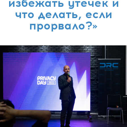
избежать утечек и
что делать, если
прорвало?»