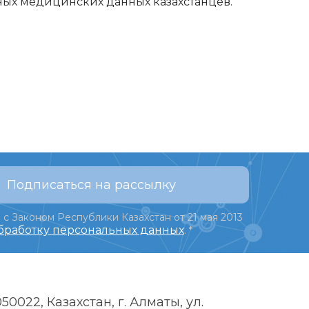
ых медицинских данных казахстанцев.
Подписаться на рассылку
 с Законом Республики Казахстан от 21 мая 2013
обработку персональных данных
.
*
050022, Казахстан, г. Алматы, ул.