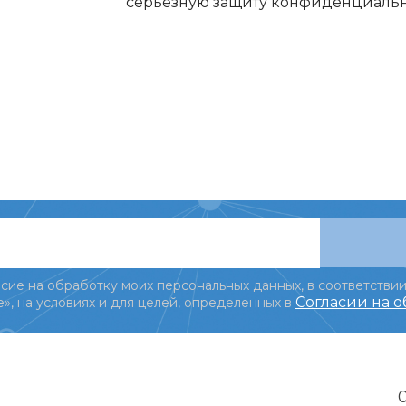
серьезную защиту конфиденциальн
сие на обработку моих персональных данных, в соответствии
Согласии на 
», на условиях и для целей, определенных в