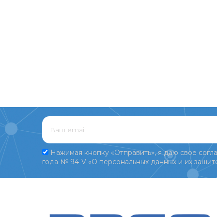
Нажимая кнопку «Отправить», я даю свое согла
года № 94-V «О персональных данных и их защите