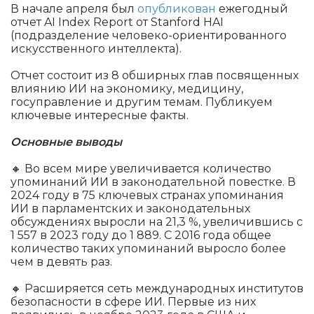
В начале апреля был
опубликован
ежегодный
отчет AI Index Report от Stanford HAI
(подразделение человеко-ориентированного
искусственного интеллекта).
Отчет состоит из 8 обширных глав посвященных
влиянию ИИ на экономику, медицину,
госуправление и другим темам. Публикуем
ключевые интересные факты.
Основные выводы
🔸 Во всем мире увеличивается количество
упоминаний ИИ в законодательной повестке. В
2024 году в 75 ключевых странах упоминания
ИИ в парламентских и законодательных
обсуждениях выросли на 21,3 %, увеличившись с
1 557 в 2023 году до 1 889. С 2016 года общее
количество таких упоминаний выросло более
чем в девять раз.
🔸 Расширяется сеть международных институтов
безопасности в сфере ИИ. Первые из них