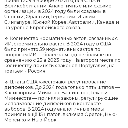
появились в ноябре 2023 года в США и
Великобритании. Аналогичные или схожие
организации в 2024 году были созданы в
Японии, Франции, Германии, Италии,
Сингапуре, Южной Корее, Австралии, Канаде и
на уровне Европейского союза.
🔸 Количество нормативных актов, связанных с
ИИ, стремительно растёт. В 2024 году в США
было принято 59 нормативных актов по
вопросам ИИ — более чем вдвое больше по
сравнению с 25 в 2023 году. На втором месте по
количеству принятых законов Португалия, на
третьем - Россия.
🔸 Штаты США ужесточают регулирование
дипфейков. До 2024 года только пять штатов —
Калифорния, Мичиган, Вашингтон, Техас и
Миннесота — приняли законы, регулирующие
использование дипфейков в контексте
выборов. В 2024 году аналогичные меры
приняли ещё 15 штатов, включая Орегон, Нью-
Мексико и Нью-Йорк.