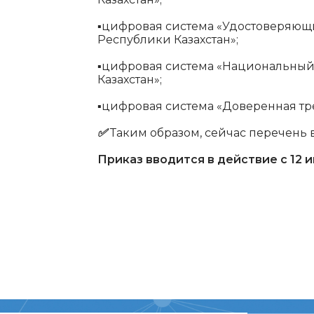
▪️
цифровая система «Удостоверяющи
Республики Казахстан»;
▪️
цифровая система «Национальный
Казахстан»;
▪️
цифровая система «Доверенная тре
✅
Таким образом, сейчас перечень 
Приказ вводится в действие с 12 и