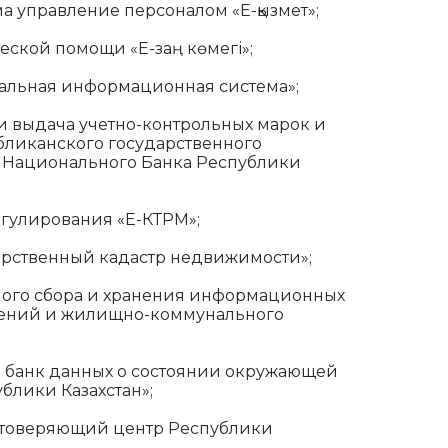
 управление персоналом «Е-қызмет»;
ской помощи «Е-заң көмегі»;
альная информационная система»;
 и выдача учетно-контрольных марок и
бликанского государственного
 Национального Банка Республики
егулирования «Е-КТРМ»;
рственный кадастр недвижимости»;
ного сбора и хранения информационных
шений и жилищно-коммунального
 банк данных о состоянии окружающей
блики Казахстан»;
стоверяющий центр Республики