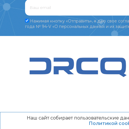
Нажимая кнопку «Отправить», я даю свое согла
года № 94-V «О персональных данных и их защите
Наш сайт собирает пользовательские дан
Политикой cook