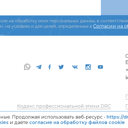
сие на обработку моих персональных данных, в соответствии
Согласии на 
», на условиях и для целей, определенных в
+
Кодекс профессиональной этики DRC
ные. Продолжая использовать веб-ресурс -
https://d
ies
и даёте
согласие на обработку файлов cookie