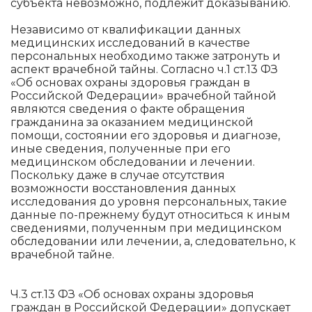
субъекта невозможно, подлежит доказыванию.
Независимо от квалификации данных
медицинских исследований в качестве
персональных необходимо также затронуть и
аспект врачебной тайны. Согласно ч.1 ст.13 ФЗ
«Об основах охраны здоровья граждан в
Российской Федерации» врачебной тайной
являются сведения о факте обращения
гражданина за оказанием медицинской
помощи, состоянии его здоровья и диагнозе,
иные сведения, полученные при его
медицинском обследовании и лечении.
Поскольку даже в случае отсутствия
возможности восстановления данных
исследования до уровня персональных, такие
данные по-прежнему будут относиться к иным
сведениями, полученным при медицинском
обследовании или лечении, а, следовательно, к
врачебной тайне.
Ч.3 ст.13 ФЗ «Об основах охраны здоровья
граждан в Российской Федерации» допускает