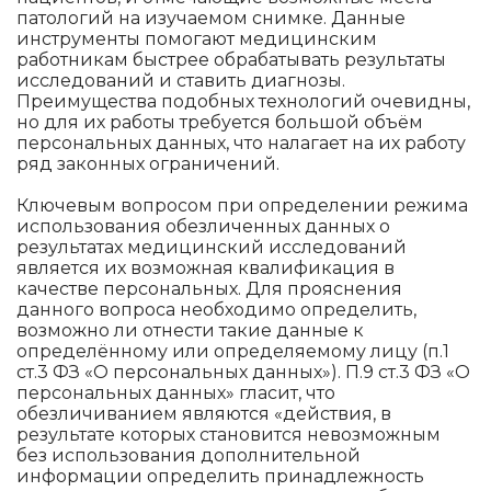
патологий на изучаемом снимке. Данные
инструменты помогают медицинским
работникам быстрее обрабатывать результаты
исследований и ставить диагнозы.
Преимущества подобных технологий очевидны,
но для их работы требуется большой объём
персональных данных, что налагает на их работу
ряд законных ограничений.
Ключевым вопросом при определении режима
использования обезличенных данных о
результатах медицинский исследований
является их возможная квалификация в
качестве персональных. Для прояснения
данного вопроса необходимо определить,
возможно ли отнести такие данные к
определённому или определяемому лицу (п.1
ст.3 ФЗ «О персональных данных»). П.9 ст.3 ФЗ «О
персональных данных» гласит, что
обезличиванием являются «действия, в
результате которых становится невозможным
без использования дополнительной
информации определить принадлежность