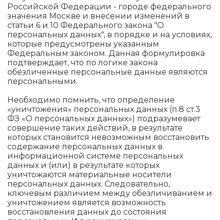
Российской Федерации - городе федерального
значения Москве и внесении изменений в
статьи 6 и 10 Федерального закона "О
персональных данных", в порядке и на условиях,
которые предусмотрены указанным
Федеральным законом. Данная формулировка
подтверждает, что по логике закона
обезличенные персональные данные являются
персональными.
Необходимо помнить, что определение
«уничтожения» персональных данных (п.8 ст.3
ФЗ «О персональных данных») подразумевает
совершение таких действий, в результате
которых становится невозможным восстановить
содержание персональных данных в
информационной системе персональных
данных и (или) в результате которых
уничтожаются материальные носители
персональных данных. Следовательно,
ключевым различием между обезличиванием и
уничтожением является возможность
восстановления данных до состояния