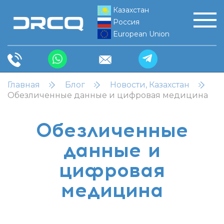
Казахстан
Россия
European Union
Главная
Блог
Новости, Казахстан
Обезличенные данные и цифровая медицина
Обезличенные
данные и
цифровая
медицина